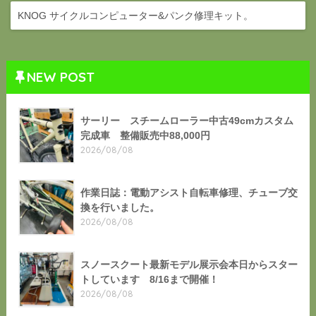
KNOG サイクルコンピューター&パンク修理キット。
NEW POST
サーリー スチームローラー中古49cmカスタム
完成車 整備販売中88,000円
2026/08/08
作業日誌：電動アシスト自転車修理、チューブ交
換を行いました。
2026/08/08
スノースクート最新モデル展示会本日からスター
トしています 8/16まで開催！
2026/08/08