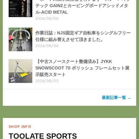
テック GAIN2とカービングボードアシッドメタ
ル-ACID METAL
2026/08/06
作業日誌：NJS固定ギア自転車をシングルフリー
仕様に組み替えさせて頂きました。
2026/08/06
【中古スノースクート整備済み】JYKK
SNOWSCOOT 70 ポリッシュ フレームセット展
示販売スタート
2026/08/05
最新記事一覧 →
SHOP INFO
TOOLATE SPORTS