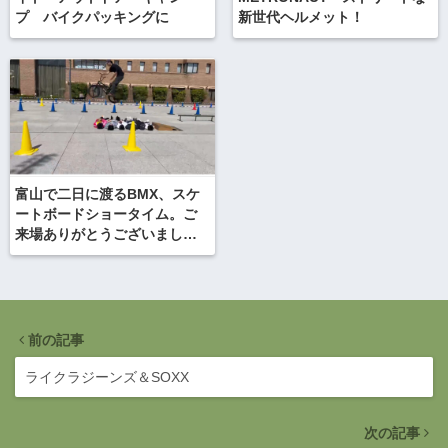
プ バイクパッキングに
新世代ヘルメット！
富山で二日に渡るBMX、スケ
ートボードショータイム。ご
来場ありがとうございまし
た！
前の記事
ライクラジーンズ＆SOXX
次の記事