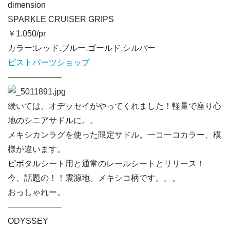
dimension
SPARKLE CRUISER GRIPS
￥1.050/pr
カラー:レッド.ブルー.ゴールド.シルバー
ピストパーツショップ
——————–
続いては、オデッセイがやってくれました！軽量で座り心
地のシニアサドルに。。
メキシカンラグを使った限定サドル。一コ一コカラー、模
様が違います。
ピボタルシート用と通常のレールシートとリリース！
今、話題の！！震源地。メキシコ柄です。。。
おっしゃれー。
——————–
ODYSSEY