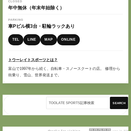
CLOSED
年中無休（年末年始除く）
PARKING
車Pビル横3台・駐輪ラックあり
TEL
LINE
MAP
ONLINE
トウーレイトスポーツとは？
富山で1997年から続く、自転車・スノースクートの店。 修理から
街乗り、雪山、世界発送まで。
SEARCH
since Jul. 2026