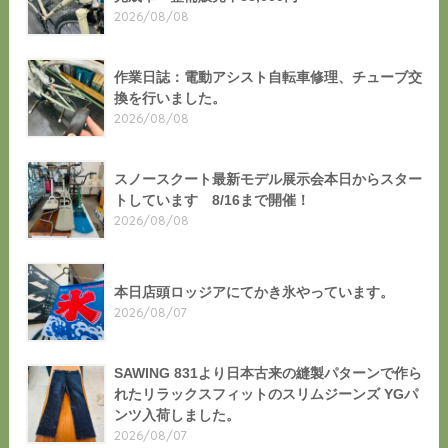
2026/08/08
作業日誌：電動アシスト自転車修理、チューブ交
換を行いました。
2026/08/08
スノースクート最新モデル展示会本日からスター
トしています 8/16まで開催！
2026/08/08
本日店頭ロッジアにてかき氷やっています。
2026/08/07
SAWING 831より日本古来の縫製パターンで作ら
れたリラックスフィットのスリムジーンズ YGパ
ンツ入荷しました。
2026/08/07