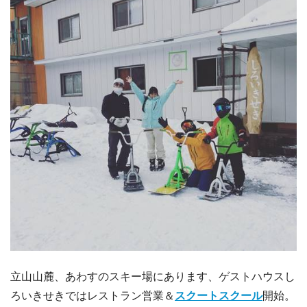
立山山麓、あわすのスキー場にあります、ゲストハウスし
ろいきせきではレストラン営業＆
スクートスクール
開始。