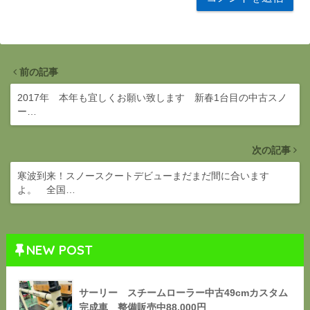
前の記事
2017年 本年も宜しくお願い致します 新春1台目の中古スノ
ー…
次の記事
寒波到来！スノースクートデビューまだまだ間に合います
よ。 全国…
NEW POST
サーリー スチームローラー中古49cmカスタム
完成車 整備販売中88,000円