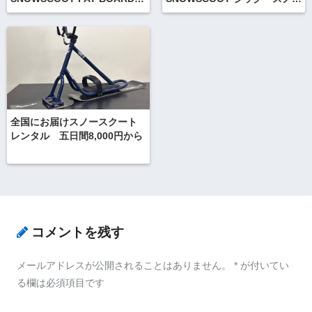
MOVIE
スクート 完成車 mini 詳
細 販売 ご予約
全国にお届けスノースクート
レンタル 五日間8,000円から
コメントを残す
メールアドレスが公開されることはありません。
*
が付いてい
る欄は必須項目です