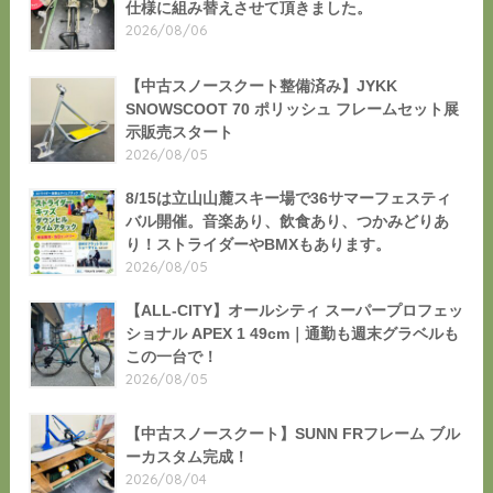
仕様に組み替えさせて頂きました。
2026/08/06
【中古スノースクート整備済み】JYKK
SNOWSCOOT 70 ポリッシュ フレームセット展
示販売スタート
2026/08/05
8/15は立山山麓スキー場で36サマーフェスティ
バル開催。音楽あり、飲食あり、つかみどりあ
り！ストライダーやBMXもあります。
2026/08/05
【ALL-CITY】オールシティ スーパープロフェッ
ショナル APEX 1 49cm｜通勤も週末グラベルも
この一台で！
2026/08/05
【中古スノースクート】SUNN FRフレーム ブル
ーカスタム完成！
2026/08/04