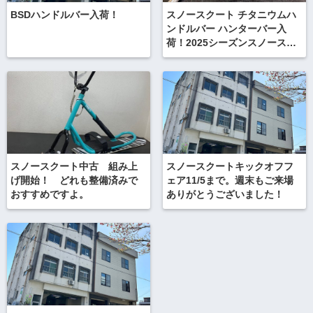
BSDハンドルバー入荷！
スノースクート チタニウムハ
ンドルバー ハンターバー入
荷！2025シーズンスノースク
ートニューギア
スノースクート中古 組み上
スノースクートキックオフフ
げ開始！ どれも整備済みで
ェア11/5まで。週末もご来場
おすすめですよ。
ありがとうございました！