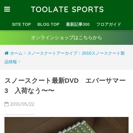
TOOLATE SPORTS
SITE TOP
BLOG TOP
最新記事300
フロアガイド
オンラインショップはこちらから
ホーム
スノースクートアーカイブ
2010スノースクート製
品情報
スノースクート最新DVD エバーサマー
3 入荷なう〜〜
2010/05/22