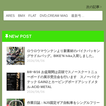
次の記事
ARES BMX FLAT DVD,CREAM MAG 最新号…
NEW POST
ロウロウマウンテンより新素材のバイクパッキン
グサドルバッグ。BIKE’N hike入荷しました。
2026/08/06
8/8~8/16 お盆期間は店頭でスノースクートニュ
ーボードの展示受注会を行います スノーバイク
テック GAIN2とカービングボードアシッドメタ
ル-ACID METAL
2026/08/06
作業日誌：NJS固定ギア自転車をシングルフリー