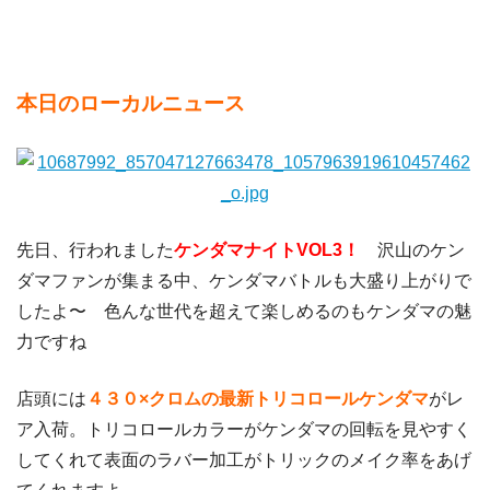
本日のローカルニュース
先日、行われました
ケンダマナイトVOL3！
沢山のケン
ダマファンが集まる中、ケンダマバトルも大盛り上がりで
したよ〜 色んな世代を超えて楽しめるのもケンダマの魅
力ですね
店頭には
４３０×クロムの最新トリコロールケンダマ
がレ
ア入荷。トリコロールカラーがケンダマの回転を見やすく
してくれて表面のラバー加工がトリックのメイク率をあげ