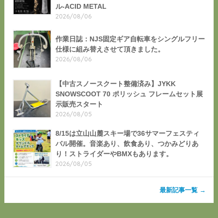
ル-ACID METAL
2026/08/06
作業日誌：NJS固定ギア自転車をシングルフリー
仕様に組み替えさせて頂きました。
2026/08/06
【中古スノースクート整備済み】JYKK
SNOWSCOOT 70 ポリッシュ フレームセット展
示販売スタート
2026/08/05
8/15は立山山麓スキー場で36サマーフェスティ
バル開催。音楽あり、飲食あり、つかみどりあ
り！ストライダーやBMXもあります。
2026/08/05
最新記事一覧 →