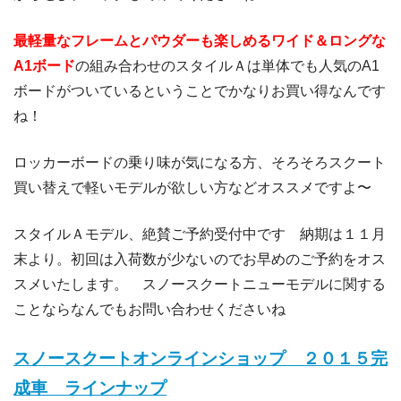
最軽量なフレームとパウダーも楽しめるワイド＆ロングな
A1ボード
の組み合わせのスタイルＡは単体でも人気のA1
ボードがついているということでかなりお買い得なんです
ね！
ロッカーボードの乗り味が気になる方、そろそろスクート
買い替えで軽いモデルが欲しい方などオススメですよ〜
スタイルＡモデル、絶賛ご予約受付中です 納期は１１月
末より。初回は入荷数が少ないのでお早めのご予約をオス
スメいたします。 スノースクートニューモデルに関する
ことならなんでもお問い合わせくださいね
スノースクートオンラインショップ ２０１５完
成車 ラインナップ