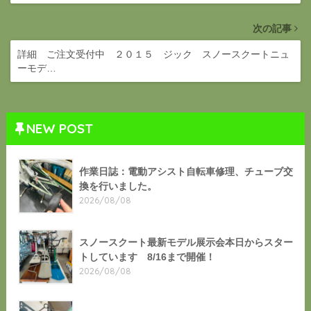
次の記事
詳細 ご注文受付中 ２０１５ ジック スノースクートニュ
ーモデ…
NEW POST
作業日誌：電動アシスト自転車修理、チューブ交
換を行いました。
2026/08/08
スノースクート最新モデル展示会本日からスター
トしています 8/16まで開催！
2026/08/08