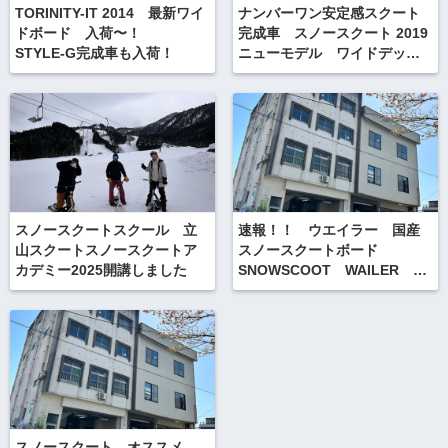
TORINITY-IT 2014 最新ワイ
ナンバーワン安定感スクート
ドボード 入荷〜！
完成車 スノースクート 2019
STYLE-G完成車も入荷！
ニューモデル ワイドデッキ
モデル STYLE-G
スノースクートスクール 立
速報！！ ウエイラー 国産
山スクートスノースクートア
スノースクートボード
カデミー2025開講しました
SNOWSCOOT WAILER
2012 &サロモンブーツ入荷
スノースクート オススメ