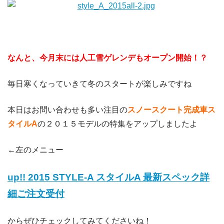
なんと、今月末には人工雪ゲレンデもオープン開始！？
毎日寒くなっていきて冬のスタートが楽しみですね
本日はお問い合わせも多い注目の
スノースクート完成車ス
タイルA
の２０１５モデルの特集をアップしましたよ
←左のメニュー
up!! 2015 STYLE-A スタイルA 最新スペック詳
細ご注文受付
からぜひチェックしてみてくださいね！