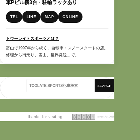
車Pビル横3台・駐輪ラックあり
TEL
LINE
MAP
ONLINE
トウーレイトスポーツとは？
富山で1997年から続く、自転車・スノースクートの店。
修理から街乗り、雪山、世界発送まで。
SEARCH
thanks for visiting.
since Jul. 2026