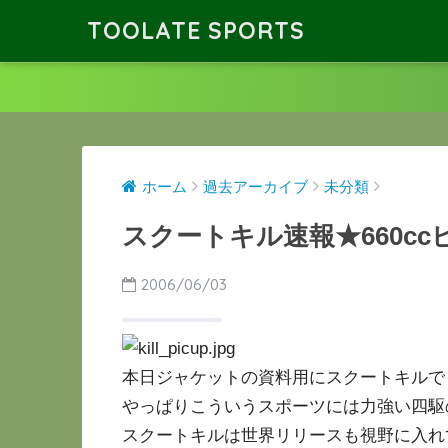
TOOLATE SPORTS
ホーム
過去アーカイブ
未分類
スクートキル速報★660c
2006/06/03
本日ジャケットの資料用にスクートキルでも
やっぱりこういうスポーツには力強い四駆
スクートキルは世界リリースも視野に入れ