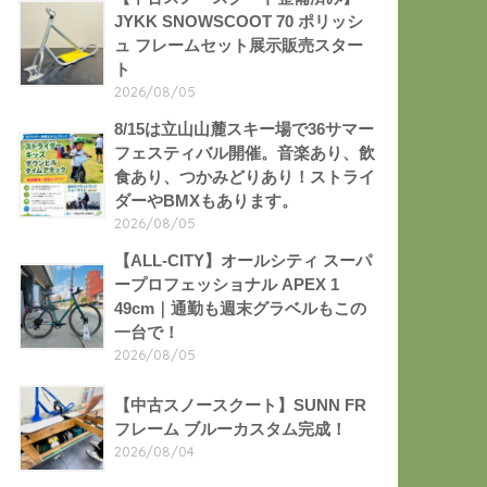
JYKK SNOWSCOOT 70 ポリッシ
ュ フレームセット展示販売スター
ト
2026/08/05
8/15は立山山麓スキー場で36サマー
フェスティバル開催。音楽あり、飲
食あり、つかみどりあり！ストライ
ダーやBMXもあります。
2026/08/05
【ALL-CITY】オールシティ スーパ
ープロフェッショナル APEX 1
49cm｜通勤も週末グラベルもこの
一台で！
2026/08/05
【中古スノースクート】SUNN FR
フレーム ブルーカスタム完成！
2026/08/04