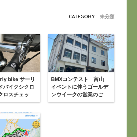
CATEGORY :
未分類
ly bike サーリ
BMXコンテスト 富山
ドバイクシクロ
イベントに伴うゴールデ
クロスチェック
ンウイークの営業のご案
 おすすめ完成
内