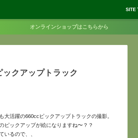
SITE
オンラインショップはこちらから
cピックアップトラック
大活躍の660ccピックアップトラックの撮影。
のピックアップが絵になりますね〜？？
ているので、、