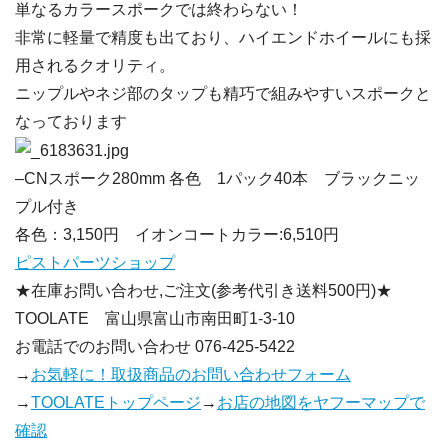
単なるカラースポークでは終わらない！
非常に軽量で精度も出ており、ハイエンドホイールにも採
用されるクオリティ。
ニップルやネジ部のタップも精巧で組みやすいスポークと
なっております
–CNスポーク280mm 各色 1パック40本 ブラックニッ
プル付き
各色：3,150円 イオンコートカラー:6,510円
ピストパーツショップ
★在庫お問い合わせ,ご注文(参考代引き送料500円)★
TOOLATE 富山県富山市南田町1-3-10
お電話でのお問い合わせ 076-425-5422
→
お気軽に！取扱商品のお問い合わせフォーム
→
TOOLATEトップページ
→
お店の地図をヤフーマップで
確認