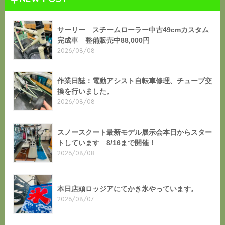
サーリー スチームローラー中古49cmカスタム
完成車 整備販売中88,000円
2026/08/08
作業日誌：電動アシスト自転車修理、チューブ交
換を行いました。
2026/08/08
スノースクート最新モデル展示会本日からスター
トしています 8/16まで開催！
2026/08/08
本日店頭ロッジアにてかき氷やっています。
2026/08/07