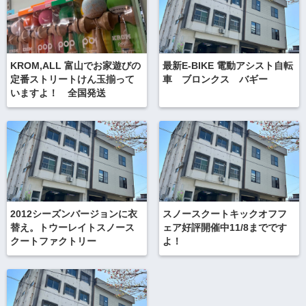
KROM,ALL 富山でお家遊びの
最新E-BIKE 電動アシスト自転
定番ストリートけん玉揃って
車 ブロンクス バギー
いますよ！ 全国発送
2012シーズンバージョンに衣
スノースクートキックオフフ
替え。トウーレイトスノース
ェア好評開催中11/8までです
クートファクトリー
よ！