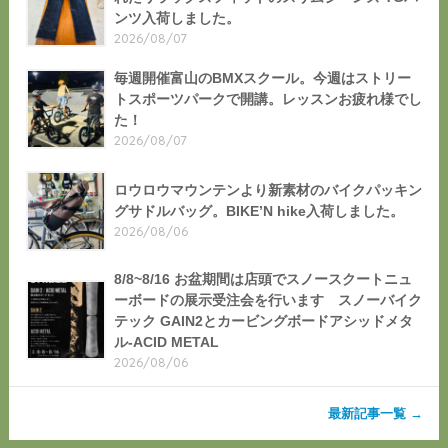
ンツ入荷しました。
2026/08/07
毎週開催富山のBMXスクール。今週はストリー
トスポーツパークで開講。レッスンお疲れ様でし
た！
2026/08/07
ロウロウマウンテンより新素材のバイクパッキン
グサドルバッグ。BIKE’N hike入荷しました。
2026/08/06
8/8~8/16 お盆期間は店頭でスノースクートニュ
ーボードの展示受注会を行います スノーバイク
テック GAIN2とカービングボードアシッドメタ
ル-ACID METAL
2026/08/06
最新記事一覧 →