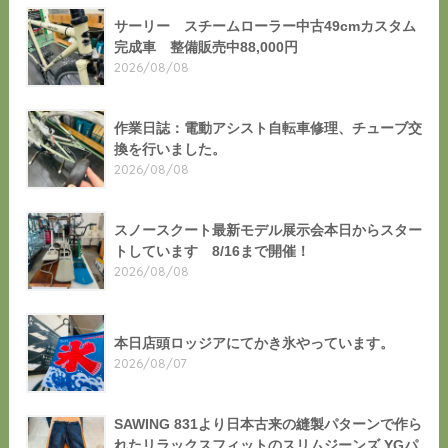
サーリー スチームローラー中古49cmカスタム
完成車 整備販売中88,000円
2026/08/08
作業日誌：電動アシスト自転車修理、チューブ交
換を行いました。
2026/08/08
スノースクート最新モデル展示会本日からスター
トしています 8/16まで開催！
2026/08/08
本日店頭ロッジアにてかき氷やっています。
2026/08/07
SAWING 831より日本古来の縫製パターンで作ら
れたリラックスフィットのスリムジーンズ YGパ