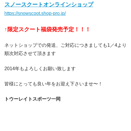
スノースクートオンラインショップ
https://snowscoot.shop-pro.jp/
↑限定スクート福袋発売予定！！！
ネットショップでの発送、ご対応につきましても1／4より
順次対応させて頂きます
2014年もよろしくお願い致します
皆様にとっても良い年をお迎え下さいませ〜！
トウーレイトスポーツ一同