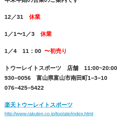
12／31
休業
1／1〜1／3
休業
1／4 11：00
〜初売り
トウーレイトスポーツ 店舗 11:00~20:00
930−0056 富山県富山市南田町1−3−10
076−425−5422
楽天トウーレイトスポーツ
http://www.rakuten.co.jp/toolate/index.html