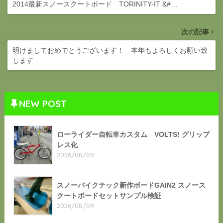
2014最新スノースクートボード TORINITY-IT &#…
次の記事
明けましておめでとうございます！ 本年もよろしくお願い致
します
NEW POST
ローライダー自転車カスタム VOLTS! グリップ
レス化
2026/08/09
スノーバイクテック新作ボードGAIN2 スノース
クートボードセットサンプル検証
2026/08/09