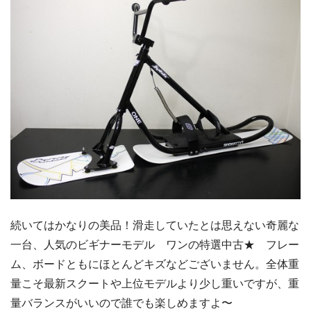
続いてはかなりの美品！滑走していたとは思えない奇麗な
一台、人気のビギナーモデル ワンの特選中古★ フレー
ム、ボードともにほとんどキズなどございません。全体重
量こそ最新スクートや上位モデルより少し重いですが、重
量バランスがいいので誰でも楽しめますよ〜