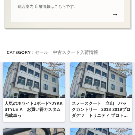
-総合案内 店舗情報はこちらです.
→
CATEGORY :
セール 中古スクート入荷情報
人気のホワイトJボード×JYKK
スノースクート 立山 バッ
STYLE-A お買い得カスタム
クカントリー 2018-2019プロ
完成車っ
ダクツ トリニティ プロトタ
イプテスト