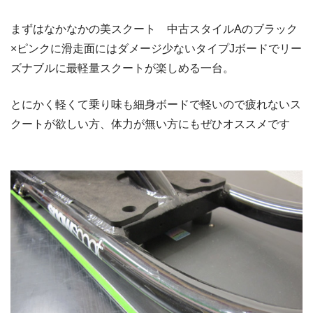
まずはなかなかの美スクート 中古スタイルAのブラック
×ピンクに滑走面にはダメージ少ないタイプJボードでリー
ズナブルに最軽量スクートが楽しめる一台。
とにかく軽くて乗り味も細身ボードで軽いので疲れないス
クートが欲しい方、体力が無い方にもぜひオススメです