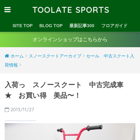
TOOLATE SPORTS
SITE TOP
BLOG TOP
最新記事300
フロアガイド
オンラインショップはこちらから
ホーム
スノースクートアーカイブ
セール 中古スクート入
荷情報
入荷っ スノースクート 中古完成車
★ お買い得 美品〜！
2013/11/27