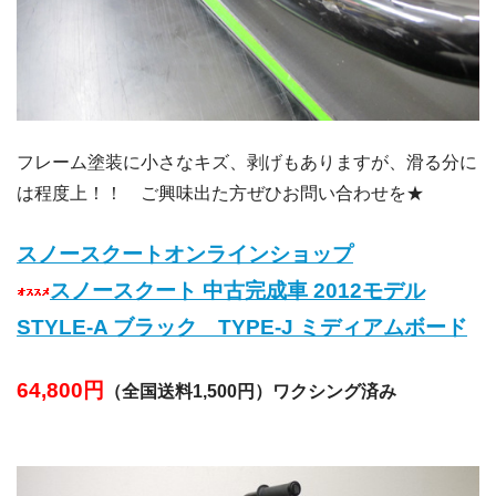
フレーム塗装に小さなキズ、剥げもありますが、滑る分に
は程度上！！ ご興味出た方ぜひお問い合わせを★
スノースクートオンラインショップ
スノースクート 中古完成車 2012モデル
STYLE-A ブラック TYPE-J ミディアムボード
64,800円
（全国送料1,500円）ワクシング済み