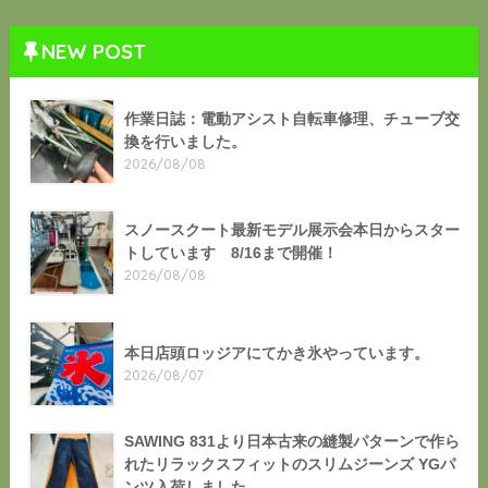
NEW POST
作業日誌：電動アシスト自転車修理、チューブ交
換を行いました。
2026/08/08
スノースクート最新モデル展示会本日からスター
トしています 8/16まで開催！
2026/08/08
本日店頭ロッジアにてかき氷やっています。
2026/08/07
SAWING 831より日本古来の縫製パターンで作ら
れたリラックスフィットのスリムジーンズ YGパ
ンツ入荷しました。