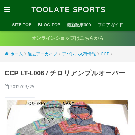
TOOLATE SPORTS
SITE TOP
BLOG TOP
最新記事300
フロアガイド
オンラインショップはこちらから
ホーム
過去アーカイブ
アパレル入荷情報
CCP
CCP LT-L006 / チロリアンプルオーバー
2012/03/25