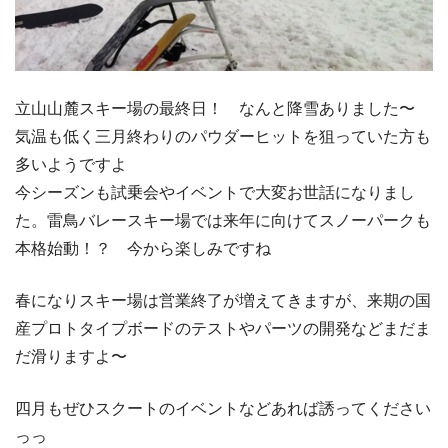
立山山麓スキー場の最終日！ なんと降雪ありました〜
気温も低く三月終わりのパウダーヒットを狙っていた方も
多いようですよ
今シーズンも試乗会やイベントで大変お世話になりまし
た。雷鳥バレースキー場では来年に向けてスノーパークも
本格始動！？ 今から楽しみですね
春になりスキー場は営業終了が増えてきますが、来期の国
産プロトタイプボードのテストやパーツの開発などまだま
だ滑りますよ〜
四月もぜひスクートのイベントなどあれば誘ってください
っっ