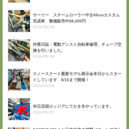
サーリー スチームローラー中古49cmカスタム
完成車 整備販売中88,000円
2026/08/08
作業日誌：電動アシスト自転車修理、チューブ交
換を行いました。
2026/08/08
スノースクート最新モデル展示会本日からスター
トしています 8/16まで開催！
2026/08/08
本日店頭ロッジアにてかき氷やっています。
2026/08/07