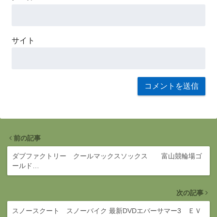
サイト
前の記事
ダブファクトリー クールマックスソックス 富山競輪場ゴ
ールド…
次の記事
スノースクート スノーバイク 最新DVDエバーサマー3 ＥＶ