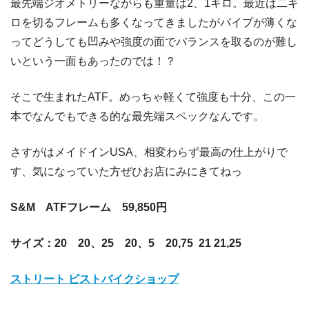
最先端ジオメトリーながらも重量は2、1キロ。最近は二キ
ロを切るフレームも多くなってきましたがパイプが薄くな
ってどうしても凹みや強度の面でバランスを取るのが難し
いという一面もあったのでは！？
そこで生まれたATF。めっちゃ軽くて強度も十分、この一
本でなんでもできる的な最先端スペックなんです。
さすがはメイドインUSA、相変わらず最高の仕上がりで
す、気になっていた方ぜひお店にみにきてねっ
S&M ATFフレーム 59,850円
サイズ：20 20、25 20、5 20,75 21 21,25
ストリート ピストバイクショップ