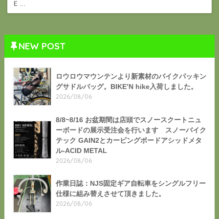
Ｅ…
NEW POST
ロウロウマウンテンより新素材のバイクパッキン
グサドルバッグ。BIKE’N hike入荷しました。
2026/08/06
8/8~8/16 お盆期間は店頭でスノースクートニュ
ーボードの展示受注会を行います スノーバイク
テック GAIN2とカービングボードアシッドメタ
ル-ACID METAL
2026/08/06
作業日誌：NJS固定ギア自転車をシングルフリー
仕様に組み替えさせて頂きました。
2026/08/06