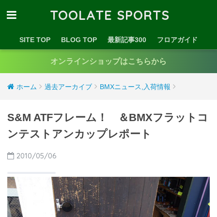
TOOLATE SPORTS
SITE TOP
BLOG TOP
最新記事300
フロアガイド
オンラインショップはこちらから
ホーム
過去アーカイブ
BMXニュース,入荷情報
S&M ATFフレーム！ ＆BMXフラットコ
ンテストアンカップレポート
2010/05/06