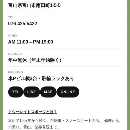
富山県富山市南田町1-5-5
TEL
076-425-5422
OPEN
AM 11:00 – PM 19:00
CLOSED
年中無休（年末年始除く）
PARKING
車Pビル横3台・駐輪ラックあり
TEL
LINE
MAP
ONLINE
トウーレイトスポーツとは？
富山で1997年から続く、自転車・スノースクートの店。 修理から
街乗り、雪山、世界発送まで。