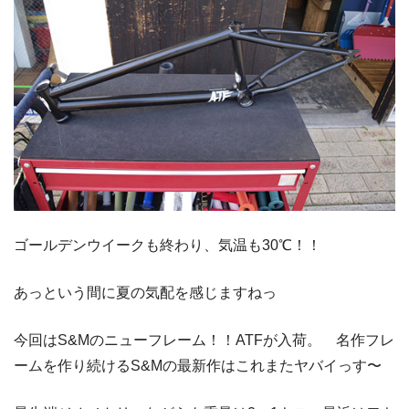
ゴールデンウイークも終わり、気温も30℃！！
あっという間に夏の気配を感じますねっ
今回はS&Mのニューフレーム！！ATFが入荷。 名作フレ
ームを作り続けるS&Mの最新作はこれまたヤバイっす〜