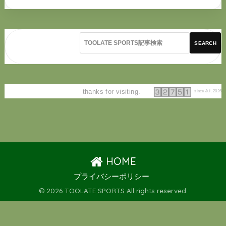
SEARCH
thanks for visiting.
since Jul. 2026
HOME
プライバシーポリシー
© 2026 TOOLATE SPORTS All rights reserved.