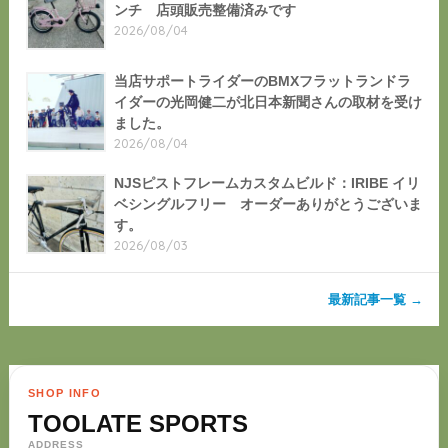
ンチ 店頭販売整備済みです
2026/08/04
当店サポートライダーのBMXフラットランドラ
イダーの光岡健二が北日本新聞さんの取材を受け
ました。
2026/08/04
NJSピストフレームカスタムビルド：IRIBE イリ
ベシングルフリー オーダーありがとうございま
す。
2026/08/03
最新記事一覧 →
SHOP INFO
TOOLATE SPORTS
ADDRESS