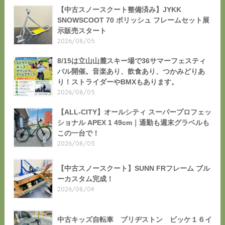
【中古スノースクート整備済み】JYKK
SNOWSCOOT 70 ポリッシュ フレームセット展
示販売スタート
2026/08/05
8/15は立山山麓スキー場で36サマーフェスティ
バル開催。音楽あり、飲食あり、つかみどりあ
り！ストライダーやBMXもあります。
2026/08/05
【ALL-CITY】オールシティ スーパープロフェッ
ショナル APEX 1 49cm｜通勤も週末グラベルも
この一台で！
2026/08/05
【中古スノースクート】SUNN FRフレーム ブル
ーカスタム完成！
2026/08/04
中古キッズ自転車 ブリヂストン ビッケ１６イ