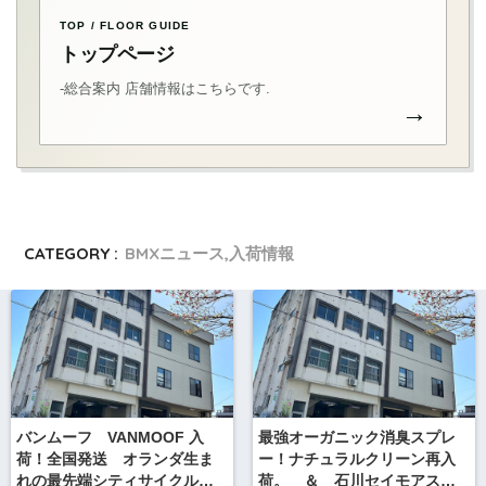
TOP / FLOOR GUIDE
トップページ
-総合案内 店舗情報はこちらです.
→
CATEGORY :
BMXニュース,入荷情報
バンムーフ VANMOOF 入
最強オーガニック消臭スプレ
荷！全国発送 オランダ生ま
ー！ナチュラルクリーン再入
れの最先端シティサイクル＆
荷。 ＆ 石川セイモアスキ