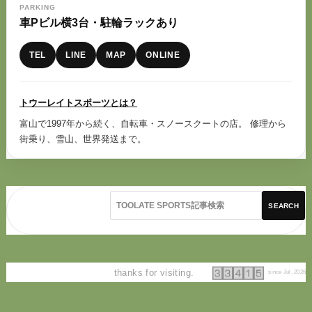
PARKING
車Pビル横3台・駐輪ラックあり
TEL
LINE
MAP
ONLINE
トウーレイトスポーツとは？
富山で1997年から続く、自転車・スノースクートの店。 修理から
街乗り、雪山、世界発送まで。
SEARCH
thanks for visiting.
since Jul. 2026