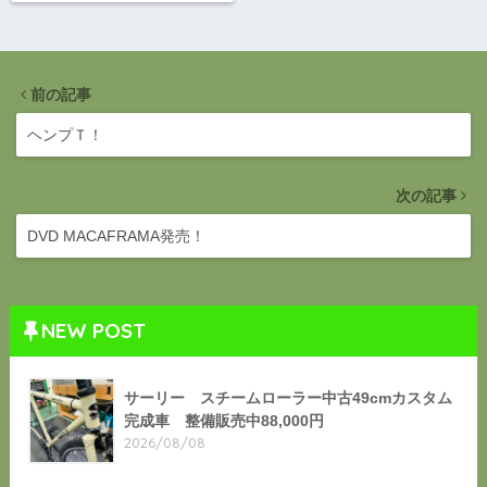
3SPD シド3スピード
前の記事
ヘンプＴ！
次の記事
DVD MACAFRAMA発売！
NEW POST
サーリー スチームローラー中古49cmカスタム
完成車 整備販売中88,000円
2026/08/08