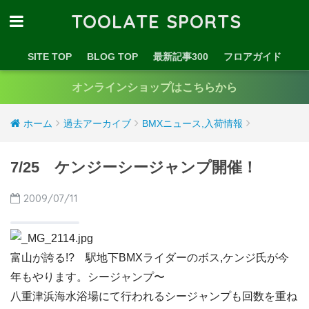
TOOLATE SPORTS
SITE TOP
BLOG TOP
最新記事300
フロアガイド
オンラインショップはこちらから
ホーム
過去アーカイブ
BMXニュース,入荷情報
7/25 ケンジーシージャンプ開催！
2009/07/11
富山が誇る!? 駅地下BMXライダーのボス,ケンジ氏が今
年もやります。シージャンプ〜
八重津浜海水浴場にて行われるシージャンプも回数を重ね