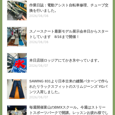
作業日誌：電動アシスト自転車修理、チューブ交
換を行いました。
2026/08/08
スノースクート最新モデル展示会本日からスター
トしています 8/16まで開催！
2026/08/08
本日店頭ロッジアにてかき氷やっています。
2026/08/07
SAWING 831より日本古来の縫製パターンで作ら
れたリラックスフィットのスリムジーンズ YGパ
ンツ入荷しました。
2026/08/07
毎週開催富山のBMXスクール。今週はストリー
トスポーツパークで開講。レッスンお疲れ様でし