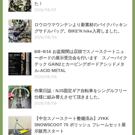
た！
2026/08/07
ロウロウマウンテンより新素材のバイクパッキン
グサドルバッグ。BIKE’N hike入荷しました。
2026/08/06
8/8~8/16 お盆期間は店頭でスノースクートニュ
ーボードの展示受注会を行います スノーバイク
テック GAIN2とカービングボードアシッドメタ
ル-ACID METAL
2026/08/06
作業日誌：NJS固定ギア自転車をシングルフリー
仕様に組み替えさせて頂きました。
2026/08/06
【中古スノースクート整備済み】JYKK
SNOWSCOOT 70 ポリッシュ フレームセット展
示販売スタート