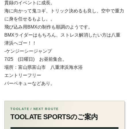
貫録のイベントに成長。
海に向かって鬼コギ、トリック決めるも良し、空中で重力
に身を任せるもよし。。
飛び込み用BMXの制作も順調のようです。
BMXライダーはもちろん、ストレス解消したい方は八重
津浜へゴー！！
-ケンジーシージャンプ
7/25 (日曜日) お昼前集合。
場所：富山県富山市 八重津浜海水浴
エントリーフリー
バーベキューなどあり。
TOOLATE / NEXT ROUTE
TOOLATE SPORTSのご案内