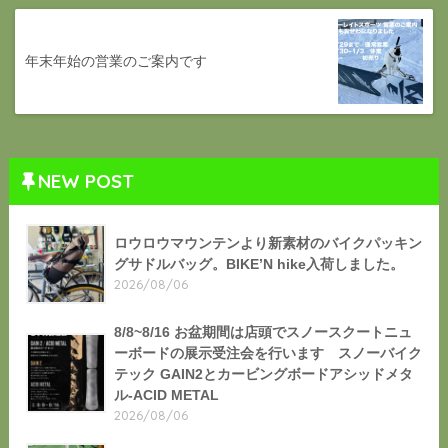
年末年始の営業のご案内です
NEW POST
ロウロウマウンテンより新素材のバイクパッキン
グサドルバッグ。BIKE’N hike入荷しました。
2026/08/06
8/8~8/16 お盆期間は店頭でスノースクートニュ
ーボードの展示受注会を行います スノーバイク
テック GAIN2とカービングボードアシッドメタ
ル-ACID METAL
2026/08/06