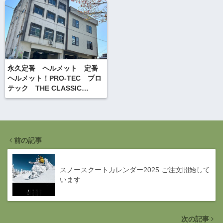
永久定番 ヘルメット 定番
ヘルメット！PRO-TEC プロ
テック THE CLASSIC
SKATE クラシックスケー
ト ＆ストーンDサングラスを
リペアカスタム
前の記事
スノースクートカレンダー2025 ご注文開始して
います
次の記事