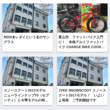
REDI★レダイという名のサン
富山市 ファットバイク入門
グラス
に！ 本格アルミファットバ
イク CHARGE BIKE COOKER
MAX1
スノースクート2013モデル
JYKK SNOWSCOOT スノース
ニューラインナップ70（セブ
クート2017モデル！ いよい
ンティ）と今季モデルの特徴
よ発表 ご予約開始です
のご紹介