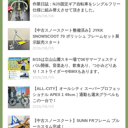
作業日誌：NJS固定ギア自転車をシングルフリー
仕様に組み替えさせて頂きました。
2026/08/06
【中古スノースクート整備済み】JYKK
SNOWSCOOT 70 ポリッシュ フレームセット展
示販売スタート
2026/08/05
8/15は立山山麓スキー場で36サマーフェスティ
バル開催。音楽あり、飲食あり、つかみどりあ
り！ストライダーやBMXもあります。
2026/08/05
【ALL-CITY】オールシティ スーパープロフェッ
ショナル APEX 1 49cm｜通勤も週末グラベルも
この一台で！
2026/08/05
【中古スノースクート】SUNN FRフレーム ブル
ーカスタム完成！