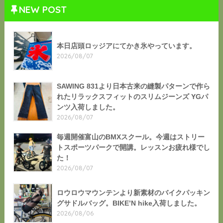
NEW POST
本日店頭ロッジアにてかき氷やっています。
2026/08/07
SAWING 831より日本古来の縫製パターンで作ら
れたリラックスフィットのスリムジーンズ YGパ
ンツ入荷しました。
2026/08/07
毎週開催富山のBMXスクール。今週はストリー
トスポーツパークで開講。レッスンお疲れ様でし
た！
2026/08/07
ロウロウマウンテンより新素材のバイクパッキン
グサドルバッグ。BIKE’N hike入荷しました。
2026/08/06