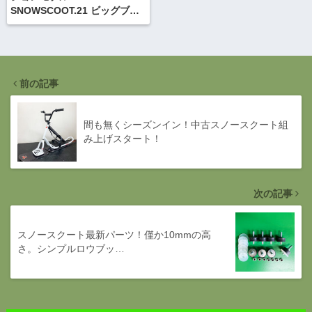
SNOWSCOOT.21 ビッグブラ
ザー受注会は8月開催です
前の記事
間も無くシーズンイン！中古スノースクート組
み上げスタート！
次の記事
スノースクート最新パーツ！僅か10mmの高
さ。シンプルロウブッ…