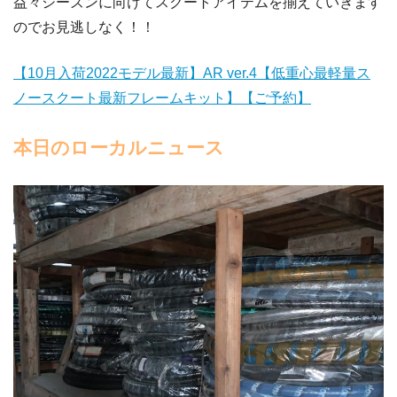
益々シーズンに向けてスクートアイテムを揃えていきます
のでお見逃しなく！！
【10月入荷2022モデル最新】AR ver.4【低重心最軽量ス
ノースクート最新フレームキット】【ご予約】
本日のローカルニュース