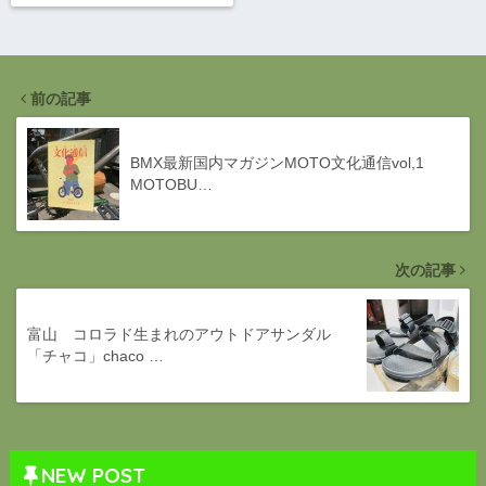
前の記事
BMX最新国内マガジンMOTO文化通信vol,1
MOTOBU…
次の記事
富山 コロラド生まれのアウトドアサンダル
「チャコ」chaco …
NEW POST