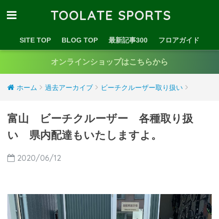
TOOLATE SPORTS
SITE TOP
BLOG TOP
最新記事300
フロアガイド
オンラインショップはこちらから
ホーム
過去アーカイブ
ビーチクルーザー取り扱い
富山 ビーチクルーザー 各種取り扱
い 県内配達もいたしますよ。
2020/06/12