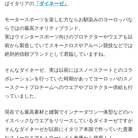
ばイタリアの
「ダイネーゼ」
モータースポーツを楽しむ方ならお馴染みのヨーロッパな
らではの最高クオリティブランド。
実はウインタースポーツ向けのプロテクターやウエアも以
前から製造していてスキークロスやアルペン競技などでは
絶対的信頼ブランドとして君臨していますね。
そんなダイネーゼ、実は以前にはスノースクートとのコラ
ボレーションを行っていた時期があってヨーロッパのスノ
ースクートプロチームへのウエアやプロテクター供給も行
っていました。
現在でも最高素材と縫製でインナーダウン一体型などのハ
イスペックなウエアをリリースしているダイネーゼですが
そんなダイネーゼが以前にイタリア本国で作っていた貴重
なスノーウエアをトウーレイト倉庫から発掘！！