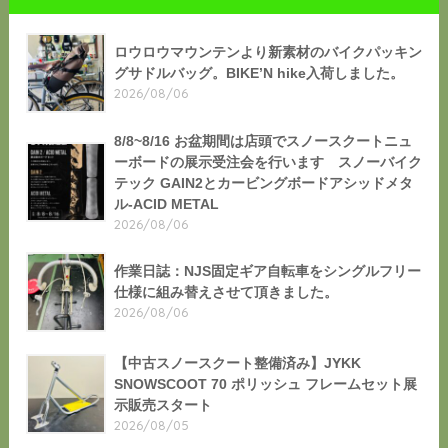
ロウロウマウンテンより新素材のバイクパッキン
グサドルバッグ。BIKE’N hike入荷しました。
2026/08/06
8/8~8/16 お盆期間は店頭でスノースクートニュ
ーボードの展示受注会を行います スノーバイク
テック GAIN2とカービングボードアシッドメタ
ル-ACID METAL
2026/08/06
作業日誌：NJS固定ギア自転車をシングルフリー
仕様に組み替えさせて頂きました。
2026/08/06
【中古スノースクート整備済み】JYKK
SNOWSCOOT 70 ポリッシュ フレームセット展
示販売スタート
2026/08/05