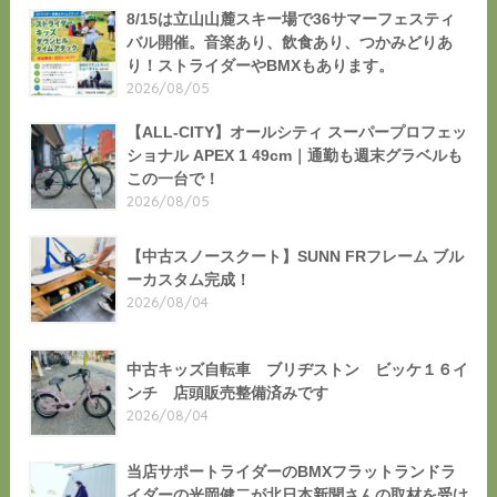
8/15は立山山麓スキー場で36サマーフェスティ
バル開催。音楽あり、飲食あり、つかみどりあ
り！ストライダーやBMXもあります。
2026/08/05
【ALL-CITY】オールシティ スーパープロフェッ
ショナル APEX 1 49cm｜通勤も週末グラベルも
この一台で！
2026/08/05
【中古スノースクート】SUNN FRフレーム ブル
ーカスタム完成！
2026/08/04
中古キッズ自転車 ブリヂストン ビッケ１６イ
ンチ 店頭販売整備済みです
2026/08/04
当店サポートライダーのBMXフラットランドラ
イダーの光岡健二が北日本新聞さんの取材を受け