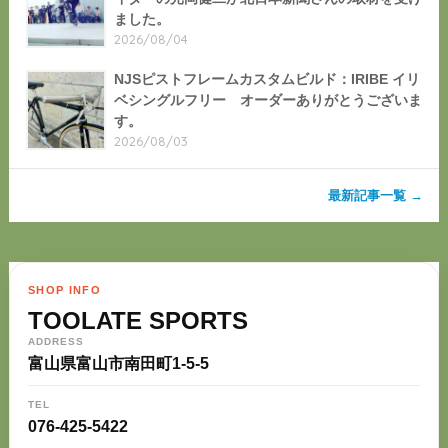
ました。
2026/08/04
NJSピストフレームカスタムビルド：IRIBE イリ
ベシングルフリー オーダーありがとうございま
す。
2026/08/03
最新記事一覧 →
SHOP INFO
TOOLATE SPORTS
ADDRESS
富山県富山市南田町1-5-5
TEL
076-425-5422