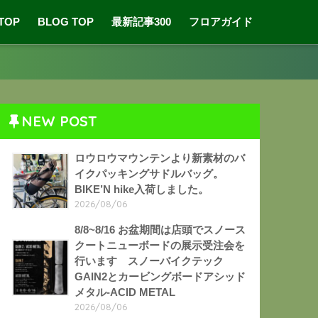
 TOP
BLOG TOP
最新記事300
フロアガイド
NEW POST
ロウロウマウンテンより新素材のバ
イクパッキングサドルバッグ。
BIKE’N hike入荷しました。
2026/08/06
8/8~8/16 お盆期間は店頭でスノース
クートニューボードの展示受注会を
行います スノーバイクテック
GAIN2とカービングボードアシッド
メタル-ACID METAL
2026/08/06