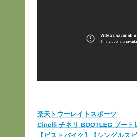
楽天トウーレイトスポーツ
Cinelli チネリ BOOTLEG ブート
【ピストバイク】【シングルスピ