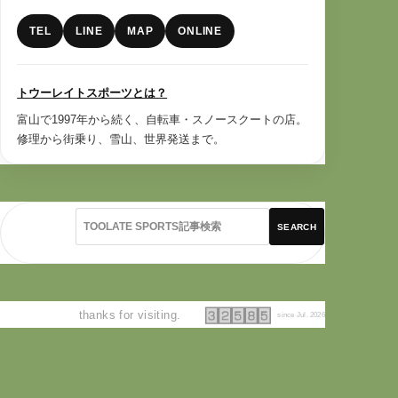
TEL
LINE
MAP
ONLINE
トウーレイトスポーツとは？
富山で1997年から続く、自転車・スノースクートの店。
修理から街乗り、雪山、世界発送まで。
SEARCH
thanks for visiting.
since Jul. 2026