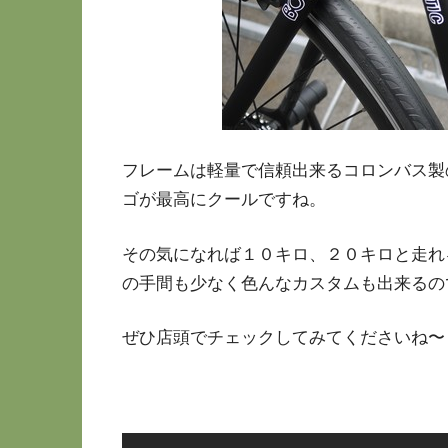
フレームは軽量で信頼出来るコロンバス製
ゴが最高にクールですね。
その気になれば１０キロ、２０キロと走れ
の手間も少なく色んなカスタムも出来るの
ぜひ店頭でチェックしてみてくださいね〜