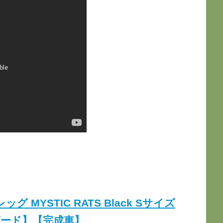
レッグ MYSTIC RATS Black Sサイズ
ード】【完成車】