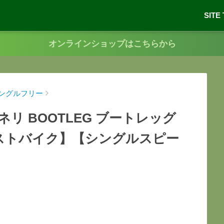
SITE
オンラインショップはこちらから
ングルフリー
チネリ BOOTLEG ブートレッグ
k 【ピストバイク】【シングルスピー