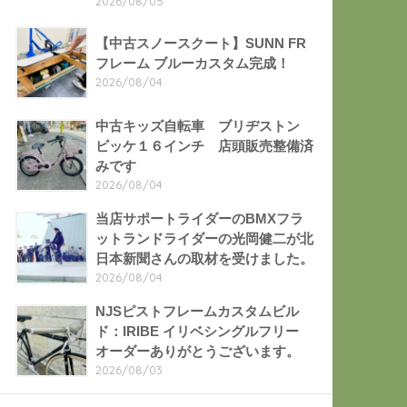
2026/08/05
【中古スノースクート】SUNN FR
フレーム ブルーカスタム完成！
2026/08/04
中古キッズ自転車 ブリヂストン
ビッケ１６インチ 店頭販売整備済
みです
2026/08/04
当店サポートライダーのBMXフラ
ットランドライダーの光岡健二が北
日本新聞さんの取材を受けました。
2026/08/04
NJSピストフレームカスタムビル
ド：IRIBE イリベシングルフリー
オーダーありがとうございます。
2026/08/03