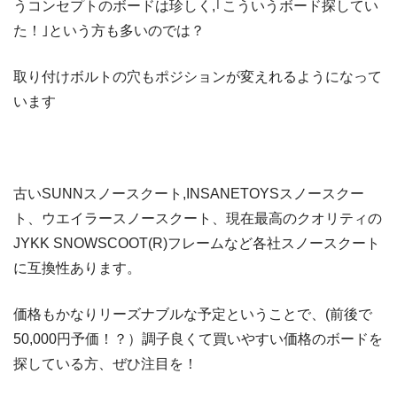
うコンセプトのボードは珍しく,｢こういうボード探してい
た！｣という方も多いのでは？
取り付けボルトの穴もポジションが変えれるようになって
います
古いSUNNスノースクート,INSANETOYSスノースクー
ト、ウエイラースノースクート、現在最高のクオリティの
JYKK SNOWSCOOT(R)フレームなど各社スノースクート
に互換性あります。
価格もかなりリーズナブルな予定ということで、(前後で
50,000円予価！？）調子良くて買いやすい価格のボードを
探している方、ぜひ注目を！