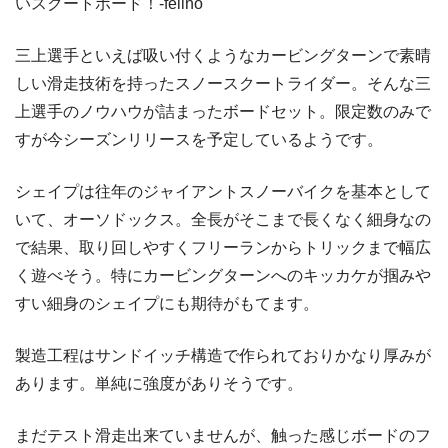
いスクートボード！-felino
三上選手といえば吸い付くようなカービングターンで素晴
しい滑走技術を持ったスノースクートライダー。そんな三
上選手のノウハウが詰まったボードセット。限定数のみで
すが今シーズンリリースを予定しているようです。
シェイプは往年のジャイアントスノーバイクを基本として
いて、オーソドックス。全長がそこまで長くなく細身なの
で結果、取り回しやすくフリーランからトリックまで幅広
く遊べそう。特にカービングターンへのキッカケが掴みや
すい細身のシェイプにも期待がもてます。
製造工程はサンドイッチ構造で作られておりかなり厚みが
あります。単純に強度がありそうです。
まだテスト滑走出来ていませんが、触った感じボードのフ