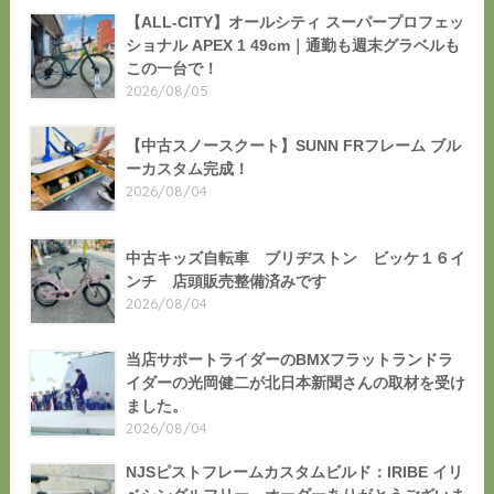
【ALL-CITY】オールシティ スーパープロフェッ
ショナル APEX 1 49cm｜通勤も週末グラベルも
この一台で！
2026/08/05
【中古スノースクート】SUNN FRフレーム ブル
ーカスタム完成！
2026/08/04
中古キッズ自転車 ブリヂストン ビッケ１６イ
ンチ 店頭販売整備済みです
2026/08/04
当店サポートライダーのBMXフラットランドラ
イダーの光岡健二が北日本新聞さんの取材を受け
ました。
2026/08/04
NJSピストフレームカスタムビルド：IRIBE イリ