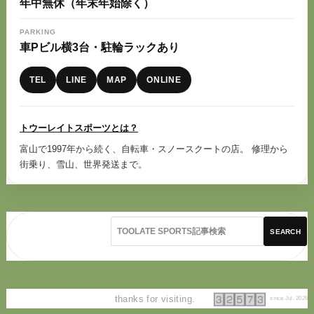
年中無休（年末年始除く）
PARKING
車Pビル横3台・駐輪ラックあり
TEL
LINE
MAP
ONLINE
トウーレイトスポーツとは？
富山で1997年から続く、自転車・スノースクートの店。 修理から
街乗り、雪山、世界発送まで。
SEARCH
thanks for visiting.
since Jul. 2026