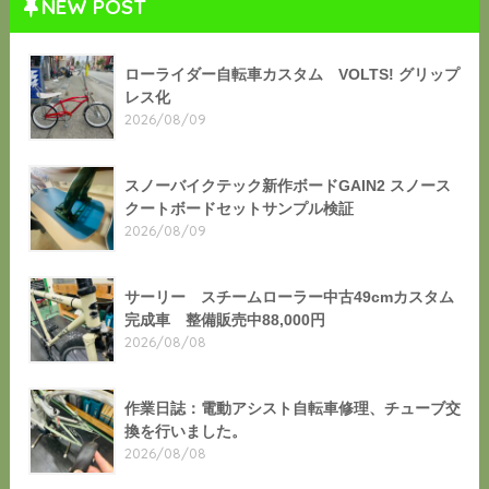
NEW POST
ローライダー自転車カスタム VOLTS! グリップ
レス化
2026/08/09
スノーバイクテック新作ボードGAIN2 スノース
クートボードセットサンプル検証
2026/08/09
サーリー スチームローラー中古49cmカスタム
完成車 整備販売中88,000円
2026/08/08
作業日誌：電動アシスト自転車修理、チューブ交
換を行いました。
2026/08/08