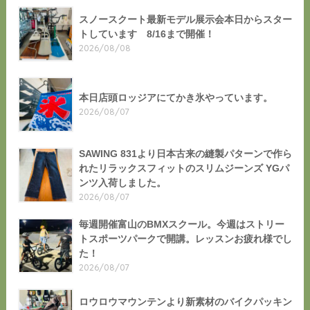
スノースクート最新モデル展示会本日からスター
トしています 8/16まで開催！
2026/08/08
本日店頭ロッジアにてかき氷やっています。
2026/08/07
SAWING 831より日本古来の縫製パターンで作ら
れたリラックスフィットのスリムジーンズ YGパ
ンツ入荷しました。
2026/08/07
毎週開催富山のBMXスクール。今週はストリー
トスポーツパークで開講。レッスンお疲れ様でし
た！
2026/08/07
ロウロウマウンテンより新素材のバイクパッキン