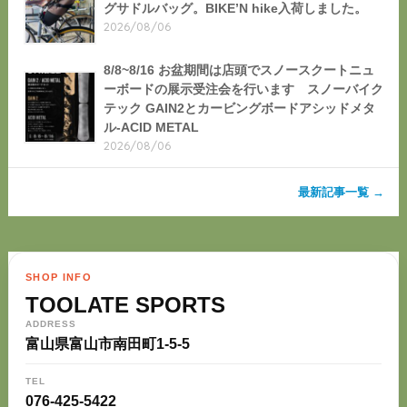
グサドルバッグ。BIKE’N hike入荷しました。
2026/08/06
8/8~8/16 お盆期間は店頭でスノースクートニュ
ーボードの展示受注会を行います スノーバイク
テック GAIN2とカービングボードアシッドメタ
ル-ACID METAL
2026/08/06
最新記事一覧 →
SHOP INFO
TOOLATE SPORTS
ADDRESS
富山県富山市南田町1-5-5
TEL
076-425-5422