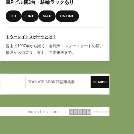
車Pビル横3台・駐輪ラックあり
TEL
LINE
MAP
ONLINE
トウーレイトスポーツとは？
富山で1997年から続く、自転車・スノースクートの店。
修理から街乗り、雪山、世界発送まで。
SEARCH
thanks for visiting.
since Jul. 2026