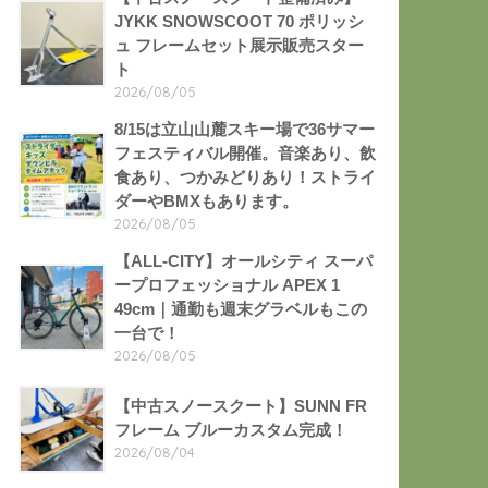
JYKK SNOWSCOOT 70 ポリッシ
ュ フレームセット展示販売スター
ト
2026/08/05
8/15は立山山麓スキー場で36サマー
フェスティバル開催。音楽あり、飲
食あり、つかみどりあり！ストライ
ダーやBMXもあります。
2026/08/05
【ALL-CITY】オールシティ スーパ
ープロフェッショナル APEX 1
49cm｜通勤も週末グラベルもこの
一台で！
2026/08/05
【中古スノースクート】SUNN FR
フレーム ブルーカスタム完成！
2026/08/04