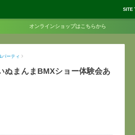
SITE
オンラインショップはこちらから
&パーティ
いぬまんまBMXショー体験会あ