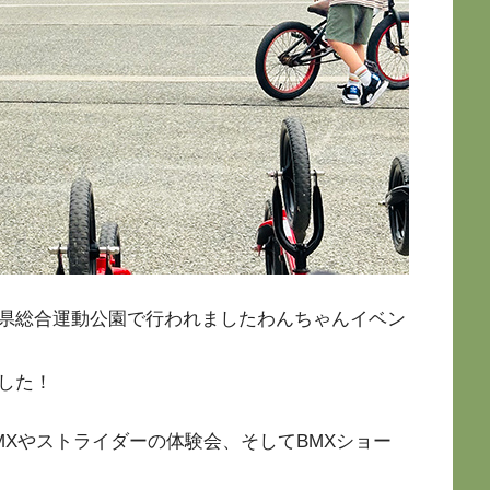
県総合運動公園で行われましたわんちゃんイベン
した！
Xやストライダーの体験会、そしてBMXショー