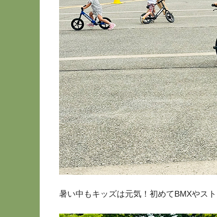
暑い中もキッズは元気！初めてBMXやス