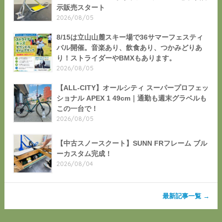
示販売スタート
2026/08/05
8/15は立山山麓スキー場で36サマーフェスティ
バル開催。音楽あり、飲食あり、つかみどりあ
り！ストライダーやBMXもあります。
2026/08/05
【ALL-CITY】オールシティ スーパープロフェッ
ショナル APEX 1 49cm｜通勤も週末グラベルも
この一台で！
2026/08/05
【中古スノースクート】SUNN FRフレーム ブル
ーカスタム完成！
2026/08/04
最新記事一覧 →