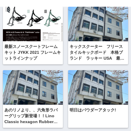
最新スノースクートフレーム
キックスクーター フリース
キット JYKK 2021 フレームキ
タイルキックボード 本格ブ
ットラインナップ
ランド ラッキー USA 最新
モデル パーツ入荷していま
すよ！
あのリノより、、六角形ラバ
明日はパウダーアタック!
ーグリップ新登場！！Lino
Classic hexagon Rubber
Grips