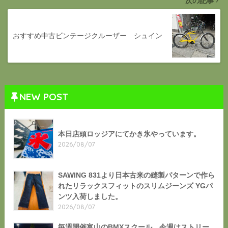
次の記事
おすすめ中古ビンテージクルーザー シュイン
NEW POST
本日店頭ロッジアにてかき氷やっています。
2026/08/07
SAWING 831より日本古来の縫製パターンで作ら
れたリラックスフィットのスリムジーンズ YGパ
ンツ入荷しました。
2026/08/07
毎週開催富山のBMXスクール。今週はストリー