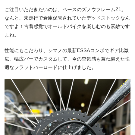
ご注目いただきたいのは、ベースのズノウフレームZ1。
なんと、未走行で倉庫保管されていたデッドストックなん
ですよ！古着感覚でオールドバイクを楽しむのも素敵です
よね。
性能にもこだわり、シマノの最新ESSAコンポでギア比激
広。幅広バーでカスタムして、今の空気感も兼ね備えた快
適なフラットバーロードに仕上げました。