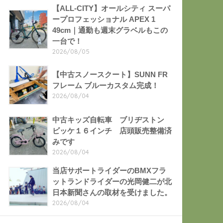
【ALL-CITY】オールシティ スーパ
ープロフェッショナル APEX 1
49cm｜通勤も週末グラベルもこの
一台で！
2026/08/05
【中古スノースクート】SUNN FR
フレーム ブルーカスタム完成！
2026/08/04
中古キッズ自転車 ブリヂストン
ビッケ１６インチ 店頭販売整備済
みです
2026/08/04
当店サポートライダーのBMXフラ
ットランドライダーの光岡健二が北
日本新聞さんの取材を受けました。
2026/08/04