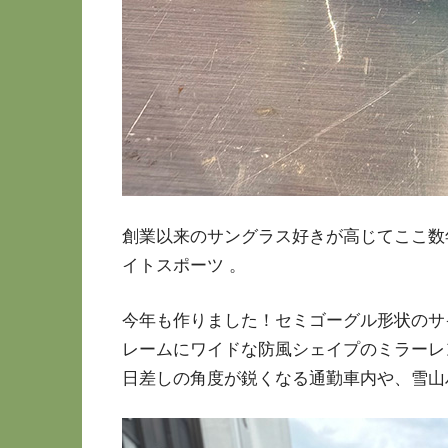
創業以来のサングラス好きが高じてここ数
イトスポーツ 。
今年も作りました！セミゴーグル形状のサ
レームにワイドな防風シェイプのミラーレ
日差しの角度が鋭くなる通勤車内や、雪山