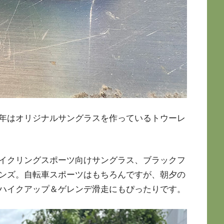
年はオリジナルサングラスを作っているトウーレ
イクリングスポーツ向けサングラス、ブラックフ
ンズ。自転車スポーツはもちろんですが、朝夕の
ハイクアップ＆ゲレンデ滑走にもぴったりです。