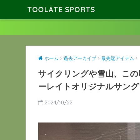
TOOLATE SPORTS
ホーム
過去アーカイブ
最先端アイテム
サイクリングや雪山、この
ーレイトオリジナルサング
2024/10/22