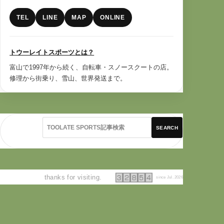
TEL
LINE
MAP
ONLINE
トウーレイトスポーツとは？
富山で1997年から続く、自転車・スノースクートの店。
修理から街乗り、雪山、世界発送まで。
SEARCH
thanks for visiting.
since Jul. 2026