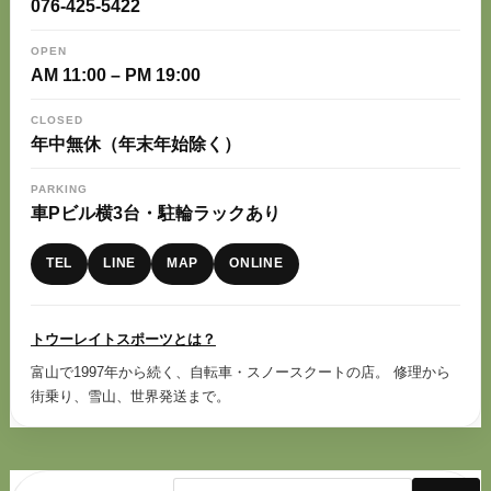
076-425-5422
OPEN
AM 11:00 – PM 19:00
CLOSED
年中無休（年末年始除く）
PARKING
車Pビル横3台・駐輪ラックあり
TEL
LINE
MAP
ONLINE
トウーレイトスポーツとは？
富山で1997年から続く、自転車・スノースクートの店。 修理から
街乗り、雪山、世界発送まで。