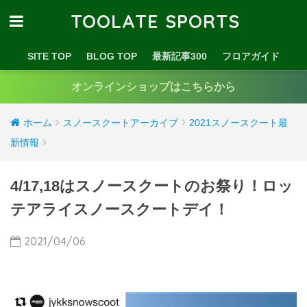
TOOLATE SPORTS
SITE TOP
BLOG TOP
最新記事300
フロアガイド
オンラインショップはこちらから
ホーム
スノースクートアーカイブ
2021スノースクート最
新情報
4/17,18はスノースクートのお祭り！ロッ
テアライスノースクートデイ！
2021/04/06