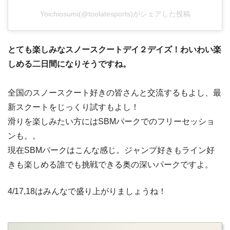
Yoichiosumi(@toolatesports)がシェアした投稿
とても楽しみなスノースクートデイ２デイズ！わいわい楽
しめる二日間になりそうですね。
全国のスノースクート好きの皆さんと交流するもよし、最
新スクートをじっくり試すもよし！
滑りを楽しみたい方にはSBMパークでのフリーセッショ
ンも。。
現在SBMパークはこんな感じ。ジャンプ好きもライン好
きも楽しめる誰でも挑戦できる奥の深いパークですよ。
4/17,18はみんなで盛り上がりましょうね！