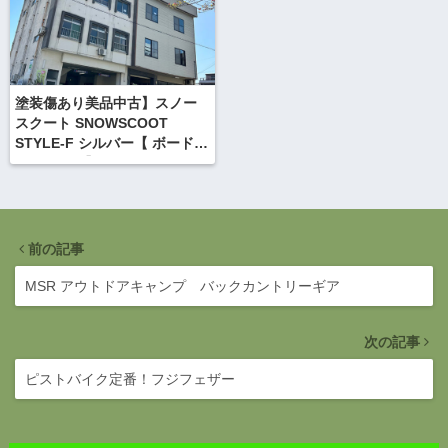
塗装傷あり美品中古】スノー
スクート SNOWSCOOT
STYLE-F シルバー【 ボード新
品チューン】
前の記事
MSR アウトドアキャンプ バックカントリーギア
次の記事
ピストバイク定番！フジフェザー