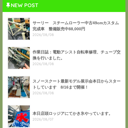
NEW POST
サーリー スチームローラー中古49cmカスタム
完成車 整備販売中88,000円
2026/08/08
作業日誌：電動アシスト自転車修理、チューブ交
換を行いました。
2026/08/08
スノースクート最新モデル展示会本日からスター
トしています 8/16まで開催！
2026/08/08
本日店頭ロッジアにてかき氷やっています。
2026/08/07