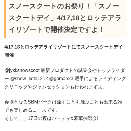
スノースクートのお祭り！「スノー
スクートデイ」4/17,18とロッテアラ
イリゾートで開催決定ですよ！
4/17,18とロッテアライリゾートにてスノースクートデイ
開催
@jykksnowscoot 最新プロダクトの試乗会やトップライダ
ー @snow_kota1212 @gaman23 選手によるライディング
クリニックやジャムセッションも行われますよ。
会場となるSBMパークは流すことも飛ぶことも出来る誰
でも楽しめるコースです。
そして、、17日の夜はパーティ&豪華抽選会!