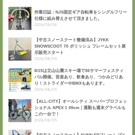
作業日誌：NJS固定ギア自転車をシングルフリー
仕様に組み替えさせて頂きました。
2026/08/06
【中古スノースクート整備済み】JYKK
SNOWSCOOT 70 ポリッシュ フレームセット展
示販売スタート
2026/08/05
8/15は立山山麓スキー場で36サマーフェスティ
バル開催。音楽あり、飲食あり、つかみどりあ
り！ストライダーやBMXもあります。
2026/08/05
【ALL-CITY】オールシティ スーパープロフェッ
ショナル APEX 1 49cm｜通勤も週末グラベルも
この一台で！
2026/08/05