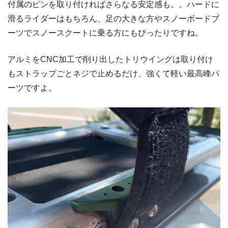
付属のピンを取り付ければさらなる安定感も。。ハードに
滑るライダーはもちろん、足の大きな方やスノーボードブ
ーツでスノースクートに乗る方にもぴったりですね。
アルミをCNC加工で削り出したトリウイングは取り付け
もストラップごとネジで止めるだけ、強くて軽い最高峰パ
ーツですよ。