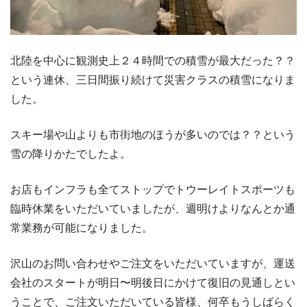
北陸を中心に観測史上２４時間での積雪が最大だった？？
という連休、三日間振り続けて災害クラスの積雪になりま
した。
スキー場や山よりも市街地のほうが多いのでは？？という
雪の降りかたでしたよ。
お店もインフラも全てストップでトウーレイトスポーツも
臨時休業をいただいていましたが、週明けよりなんとか通
常業務が可能になりました。
沢山のお問い合わせやご注文をいただいていますが、運送
会社のスタートが明日〜明後日にかけて復旧の見通しとい
うことで、ご注文いただいている皆様、何卒もうしばらく