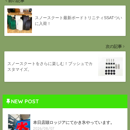
前の記事
スノースクート最新ボードトリニティSSATつい
に入荷！
次の記事
スノースクートをさらに楽しむ！ブッシュでカ
スタマイズ。
NEW POST
本日店頭ロッジアにてかき氷やっています。
2026/08/07