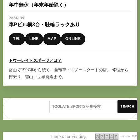
年中無休（年末年始除く）
PARKING
車Pビル横3台・駐輪ラックあり
TEL
LINE
MAP
ONLINE
トウーレイトスポーツとは？
富山で1997年から続く、自転車・スノースクートの店。 修理から
街乗り、雪山、世界発送まで。
SEARCH
thanks for visiting.
since Jul. 2026