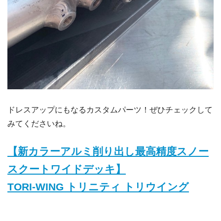
ドレスアップにもなるカスタムパーツ！ぜひチェックして
みてくださいね。
【新カラーアルミ削り出し最高精度スノー
スクートワイドデッキ】
TORI-WING トリニティ トリウイング