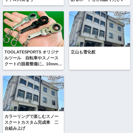
TOOLATESPORTS オリジナ
立山も雪化粧
ルツール 自転車やスノース
クートの脱着整備に。10mmラ
チェットキーホルダー
カラーリングで楽しむスノー
スクートカスタム完成車 二
台組み上げ