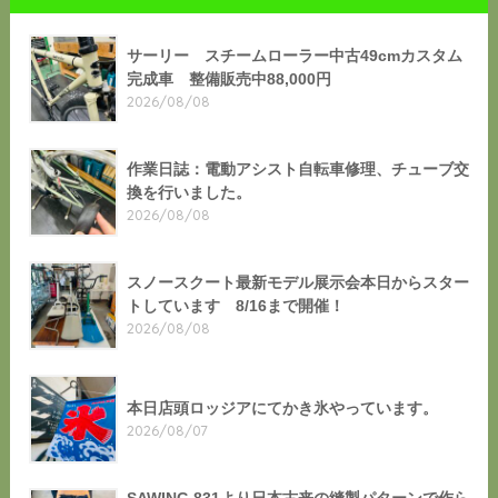
サーリー スチームローラー中古49cmカスタム
完成車 整備販売中88,000円
2026/08/08
作業日誌：電動アシスト自転車修理、チューブ交
換を行いました。
2026/08/08
スノースクート最新モデル展示会本日からスター
トしています 8/16まで開催！
2026/08/08
本日店頭ロッジアにてかき氷やっています。
2026/08/07