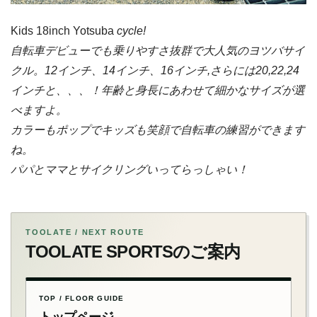
Kids 18inch Yotsuba
cycle!
自転車デビューでも乗りやすさ抜群で大人気のヨツバサイ
クル。12インチ、14インチ、16インチ,さらには20,22,24
インチと、、、！年齢と身長にあわせて細かなサイズが選
べますよ。
カラーもポップでキッズも笑顔で自転車の練習ができます
ね。
パパとママとサイクリングいってらっしゃい！
TOOLATE / NEXT ROUTE
TOOLATE SPORTSのご案内
TOP / FLOOR GUIDE