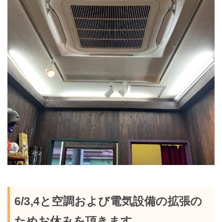
6/3,4と空調および電気設備の拡張の
ためお休みを頂きます。