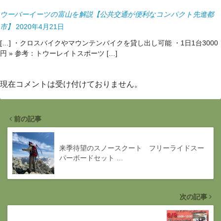
ウーバーイーツの富山を解説【公共交通が便利なコンパクト先進都
市】
2020年4月21日
[…] ・クロスバイクやマウンテンバイクを貸し出し可能 ・1日1台3000
円 » 参考：トウーレイトスポーツ […]
現在コメントは受け付けておりません。
前の記事
来季待望のスノースクート フリーライドスー
パーボードセット …
次の記事