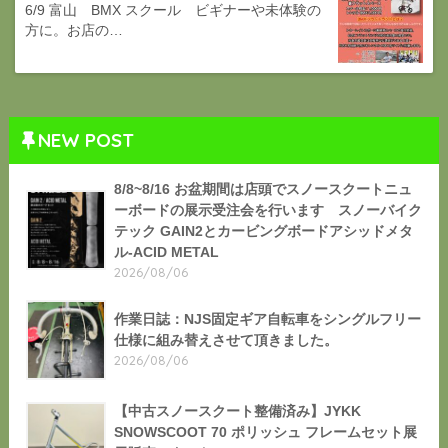
6/9 富山 BMX スクール ビギナーや未体験の
方に。お店の…
NEW POST
8/8~8/16 お盆期間は店頭でスノースクートニュ
ーボードの展示受注会を行います スノーバイク
テック GAIN2とカービングボードアシッドメタ
ル-ACID METAL
2026/08/06
作業日誌：NJS固定ギア自転車をシングルフリー
仕様に組み替えさせて頂きました。
2026/08/06
【中古スノースクート整備済み】JYKK
SNOWSCOOT 70 ポリッシュ フレームセット展