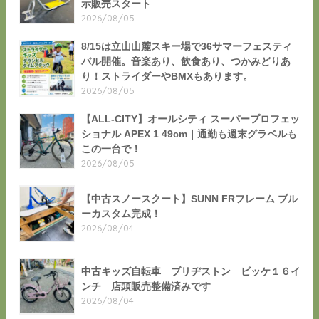
示販売スタート
2026/08/05
8/15は立山山麓スキー場で36サマーフェスティ
バル開催。音楽あり、飲食あり、つかみどりあ
り！ストライダーやBMXもあります。
2026/08/05
【ALL-CITY】オールシティ スーパープロフェッ
ショナル APEX 1 49cm｜通勤も週末グラベルも
この一台で！
2026/08/05
【中古スノースクート】SUNN FRフレーム ブル
ーカスタム完成！
2026/08/04
中古キッズ自転車 ブリヂストン ビッケ１６イ
ンチ 店頭販売整備済みです
2026/08/04