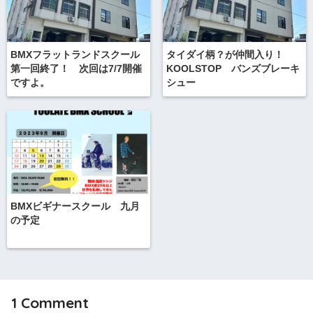
BMXフラットランドスクール
タイダイ柄？が仲間入り！
第一回終了！ 次回は7/7開催
KOOLSTOP バンズブレーキ
ですよ。
シュー
BMXビギナースクール 九月
の予定
1
Comment