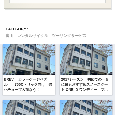
CATEGORY :
富山 レンタルサイクル ツーリングサービス
BREV カラーケージペダ
2017シーズン 初めての一台
ル 700Cトリック向け 強
に最もおすすめスノースクー
化チューブ入荷なう！
ト ONE_D ワンディー プ
ロ 組み立て済み 楽天でも
取り扱いしていますよ。