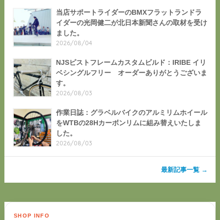
当店サポートライダーのBMXフラットランドラ
イダーの光岡健二が北日本新聞さんの取材を受け
ました。
2026/08/04
NJSピストフレームカスタムビルド：IRIBE イリ
ベシングルフリー オーダーありがとうございま
す。
2026/08/03
作業日誌：グラベルバイクのアルミリムホイール
をWTBの28Hカーボンリムに組み替えいたしま
した。
2026/08/03
最新記事一覧 →
SHOP INFO