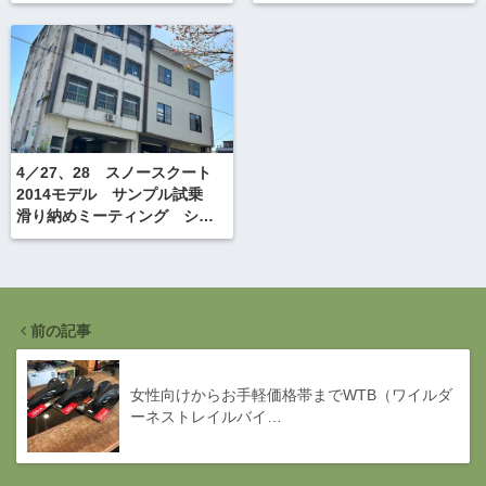
4／27、28 スノースクート
2014モデル サンプル試乗
滑り納めミーティング シャ
ルマン火打
前の記事
女性向けからお手軽価格帯までWTB（ワイルダ
ーネストレイルバイ…