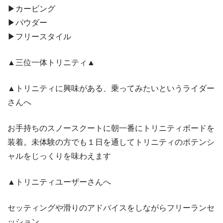
▶︎カービング
▶︎パウダー
▶︎フリースタイル
▲三位一体トリニティ▲
▲トリニティに興味がある、乗ってみたいというライダー
さんへ
お手持ちのスノースクートに朝一番にトリニティボードを
装着。未体験の方でも１日を通してトリニティのポテンシ
ャルをじっくりを味わえます
▲トリニティユーザーさんへ
セッティングや滑りのアドバイスをしながらフリーランセ
ッション