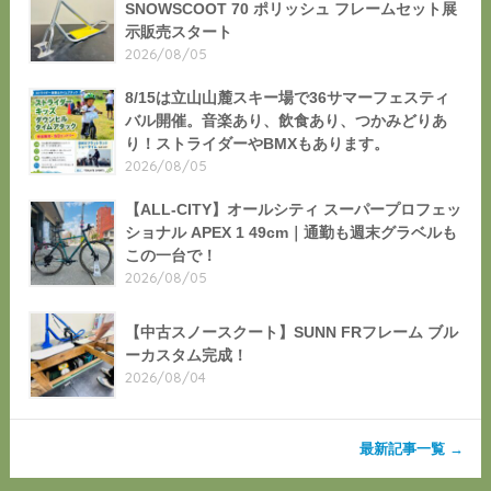
SNOWSCOOT 70 ポリッシュ フレームセット展
示販売スタート
2026/08/05
8/15は立山山麓スキー場で36サマーフェスティ
バル開催。音楽あり、飲食あり、つかみどりあ
り！ストライダーやBMXもあります。
2026/08/05
【ALL-CITY】オールシティ スーパープロフェッ
ショナル APEX 1 49cm｜通勤も週末グラベルも
この一台で！
2026/08/05
【中古スノースクート】SUNN FRフレーム ブル
ーカスタム完成！
2026/08/04
最新記事一覧 →