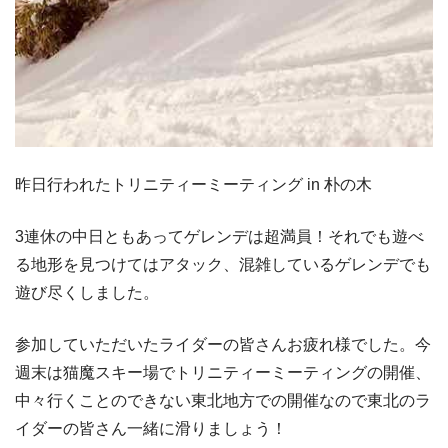
昨日行われたトリニティーミーティング in 朴の木
3連休の中日ともあってゲレンデは超満員！それでも遊べ
る地形を見つけてはアタック、混雑しているゲレンデでも
遊び尽くしました。
参加していただいたライダーの皆さんお疲れ様でした。今
週末は猫魔スキー場でトリニティーミーティングの開催、
中々行くことのできない東北地方での開催なので東北のラ
イダーの皆さん一緒に滑りましょう！