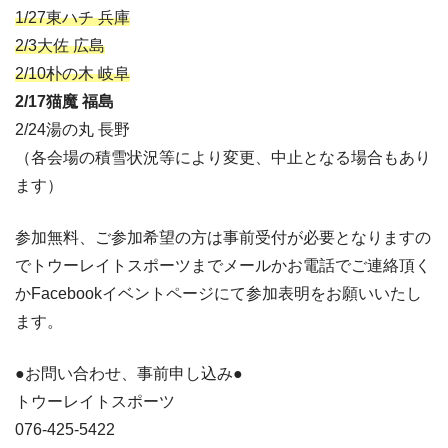
1/27東ハチ 兵庫
2/3大佐 広島
2/10朴の木 岐阜
2/17猫魔 福島
2/24湯の丸 長野
（各会場の積雪状況等により変更、中止となる場合もあり
ます）
参加無料、ご参加希望の方は事前受付が必要となりますの
でトウーレイトスポーツまでメールかお電話でご連絡頂く
かFacebookイベントページにて参加表明をお願いいたし
ます。
●お問い合わせ、事前申し込み●
トウーレイトスポーツ
076-425-5422