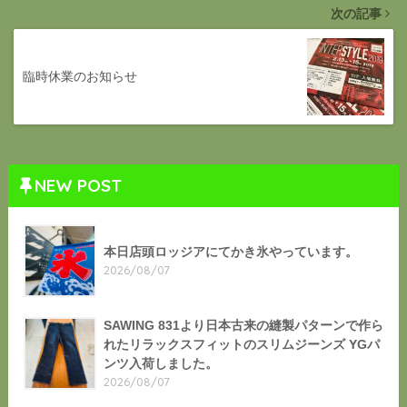
次の記事
臨時休業のお知らせ
NEW POST
本日店頭ロッジアにてかき氷やっています。
2026/08/07
SAWING 831より日本古来の縫製パターンで作ら
れたリラックスフィットのスリムジーンズ YGパ
ンツ入荷しました。
2026/08/07