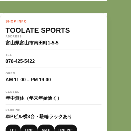
SHOP INFO
TOOLATE SPORTS
ADDRESS
富山県富山市南田町1-5-5
TEL
076-425-5422
OPEN
AM 11:00 – PM 19:00
CLOSED
年中無休（年末年始除く）
PARKING
車Pビル横3台・駐輪ラックあり
TEL
LINE
MAP
ONLINE