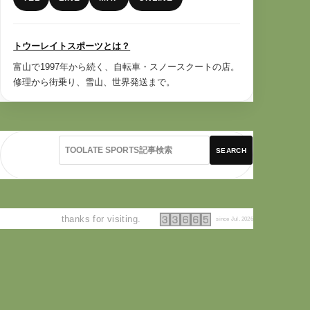
トウーレイトスポーツとは？
富山で1997年から続く、自転車・スノースクートの店。
修理から街乗り、雪山、世界発送まで。
SEARCH
thanks for visiting.
since Jul. 2026