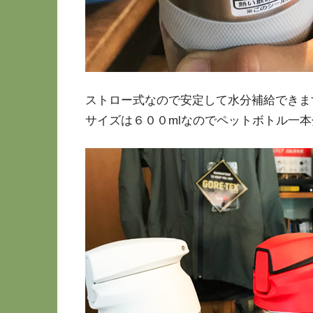
ストロー式なので安定して水分補給できま
サイズは６００mlなのでペットボトル一