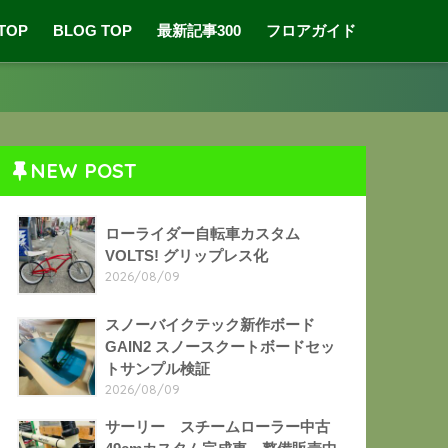
 TOP
BLOG TOP
最新記事300
フロアガイド
NEW POST
ローライダー自転車カスタム
VOLTS! グリップレス化
2026/08/09
スノーバイクテック新作ボード
GAIN2 スノースクートボードセッ
トサンプル検証
2026/08/09
サーリー スチームローラー中古