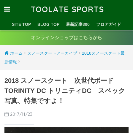
TOOLATE SPORTS
SITE TOP
BLOG TOP
最新記事300
フロアガイド
オンラインショップはこちらから
ホーム
スノースクートアーカイブ
2018スノースクート最
新情報
2018 スノースクート 次世代ボード
TORINITY DC トリニティDC スペック
写真、特集ですよ！
2017/11/23