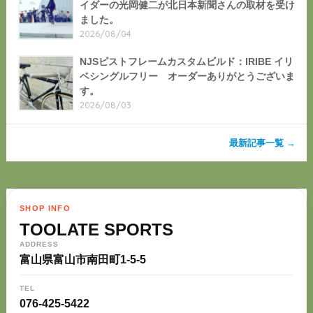
イダーの光岡健二が北日本新聞さんの取材を受け
ました。
2026/08/04
NJSピストフレームカスタムビルド：IRIBE イリ
ベシングルフリー オーダーありがとうございま
す。
2026/08/03
最新記事一覧 →
SHOP INFO
TOOLATE SPORTS
ADDRESS
富山県富山市南田町1-5-5
TEL
076-425-5422