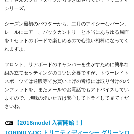
シリーズ。
シーズン最初のパウダーから、二月のアイシーなバーン、
レールにエアー、バックカントリーと本当にあらゆる局面
を１セットのボードで楽しめるので心強い相棒になってく
れますよ。
フロント、リアボードのキャンバーを生かすために簡単な
組み立てセッティングのコツは必要ですが、トウーレイト
スポーツでは通販等でお買い上げの皆様には取り付けのパ
ンフレットを、またメールやお電話でもアドバイスしてい
ますので、興味の湧いた方は安心してトライして見てくだ
さいね。
【2018model 入荷開始！】
TORINITY-DC トリニティディーシー グリーンロ