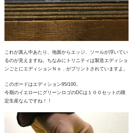
これが真ん中あたり、地面からエッジ、ソールが浮いてい
るのが見えますね。ちなみにトリニティは製造エディショ
ンごとにエディションＮｏ．がプリントされていますよ。
このボードはエディション95/100。
今期のイエローにグリーンロゴのDCは１００セットの限
定生産なんですね！！