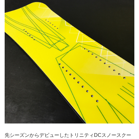
先シーズンからデビューしたトリニティDCスノースクー