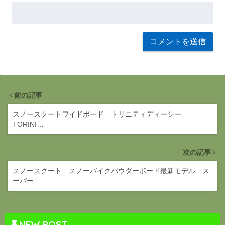
前の記事
スノースクートワイドボード トリニティディーシー
TORINI…
次の記事
スノースクート スノーバイクパウダーボード最新モデル ス
ーパー…
NEW POST