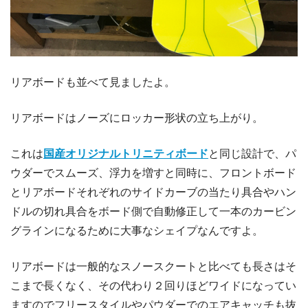
リアボードも並べて見ましたよ。
リアボードはノーズにロッカー形状の立ち上がり。
これは
国産オリジナルトリニティボード
と同じ設計で、パ
ウダーでスムーズ、浮力を増すと同時に、フロントボード
とリアボードそれぞれのサイドカーブの当たり具合やハン
ドルの切れ具合をボード側で自動修正して一本のカービン
グラインになるために大事なシェイプなんですよ。
リアボードは一般的なスノースクートと比べても長さはそ
こまで長くなく、その代わり２回りほどワイドになってい
ますのでフリースタイルやパウダーでのエアキャッチも抜