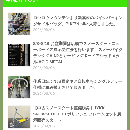
ロウロウマウンテンより新素材のバイクパッキン
グサドルバッグ。BIKE’N hike入荷しました。
2026/08/06
8/8~8/16 お盆期間は店頭でスノースクートニュ
ーボードの展示受注会を行います スノーバイク
テック GAIN2とカービングボードアシッドメタ
ル-ACID METAL
2026/08/06
作業日誌：NJS固定ギア自転車をシングルフリー
仕様に組み替えさせて頂きました。
2026/08/06
【中古スノースクート整備済み】JYKK
SNOWSCOOT 70 ポリッシュ フレームセット展
示販売スタート
2026/08/05