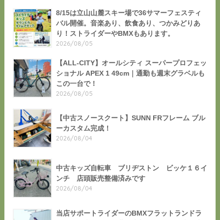
8/15は立山山麓スキー場で36サマーフェスティ
バル開催。音楽あり、飲食あり、つかみどりあ
り！ストライダーやBMXもあります。
2026/08/05
【ALL-CITY】オールシティ スーパープロフェッ
ショナル APEX 1 49cm｜通勤も週末グラベルも
この一台で！
2026/08/05
【中古スノースクート】SUNN FRフレーム ブル
ーカスタム完成！
2026/08/04
中古キッズ自転車 ブリヂストン ビッケ１６イ
ンチ 店頭販売整備済みです
2026/08/04
当店サポートライダーのBMXフラットランドラ