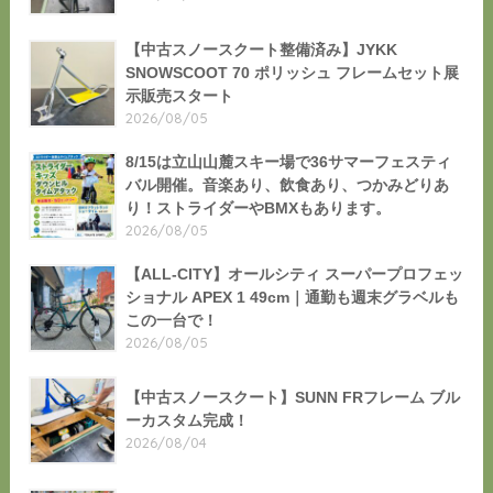
【中古スノースクート整備済み】JYKK
SNOWSCOOT 70 ポリッシュ フレームセット展
示販売スタート
2026/08/05
8/15は立山山麓スキー場で36サマーフェスティ
バル開催。音楽あり、飲食あり、つかみどりあ
り！ストライダーやBMXもあります。
2026/08/05
【ALL-CITY】オールシティ スーパープロフェッ
ショナル APEX 1 49cm｜通勤も週末グラベルも
この一台で！
2026/08/05
【中古スノースクート】SUNN FRフレーム ブル
ーカスタム完成！
2026/08/04