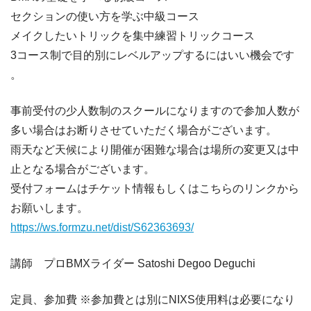
セクションの使い方を学ぶ中級コース
メイクしたいトリックを集中練習トリックコース
3コース制で目的別にレベルアップするにはいい機会です
。
事前受付の少人数制のスクールになりますので参加人数が
多い場合はお断りさせていただく場合がございます。
雨天など天候により開催が困難な場合は場所の変更又は中
止となる場合がございます。
受付フォームはチケット情報もしくはこちらのリンクから
お願いします。
https://ws.formzu.net/
dist/S62363693/
講師 プロBMXライダー Satoshi Degoo Deguchi
定員、参加費 ※参加費とは別にNIXS使用料は必要になり