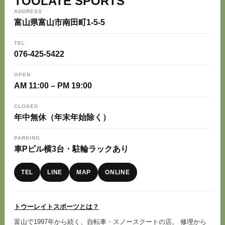
TOOLATE SPORTS
ADDRESS
富山県富山市南田町1-5-5
TEL
076-425-5422
OPEN
AM 11:00 – PM 19:00
CLOSED
年中無休（年末年始除く）
PARKING
車Pビル横3台・駐輪ラックあり
TEL
LINE
MAP
ONLINE
トウーレイトスポーツとは？
富山で1997年から続く、自転車・スノースクートの店。 修理から