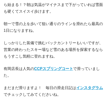
ら始まる！？朝は気温がマイナスまで下がっていれば雪面
も硬くてスイスイ歩けます。
朝一で雪の上を歩いて狙い通りのラインを滑れたら最高の
1日になりますね。
しっかりした装備で挑むバックカントリーもいいですが、
営業の終わったスキー場など雪のある場所を探索するなら
もうすこし気軽に登れますね。
有岡店長は人気の
CCPスプリングコート
で滑っていまし
た。
まだまだ滑りますよ！ 毎日の滑走日記は
インスタグラム
でチェックしてみてくださいね。