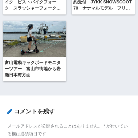
イク ピストバイクフォー
約受付 JYKK SNOWSCOOT
ク スラッシャーフォーク入
70 ナナマルモデル フリー
荷！
スタイル 限定完成車もリリ
ース。
富山電動キックボードモニタ
ーツアー 富山市街地から岩
瀬日本海方面
コメントを残す
メールアドレスが公開されることはありません。
*
が付いてい
る欄は必須項目です