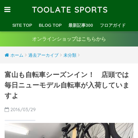
TOOLATE SPORTS
SITE TOP
BLOG TOP
最新記事300
フロアガイド
オンラインショップはこちらから
ホーム
過去アーカイブ
未分類
富山も自転車シーズンイン！ 店頭では
毎日ニューモデル自転車が入荷していま
すよ
2016/03/29