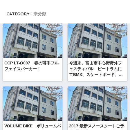
CATEGORY :
未分類
CCP LT-O007 春の薄手フル
今週末、富山市中心街野外フ
フェイスパーカー！
ェスティバル ビートラムに
てBMX、スケートボード、イ
ンラインスケート、ストライ
ダー アクティブスポーツ無
料体験！
VOLUME BIKE ボリュームバ
2017 最新スノースクートご予