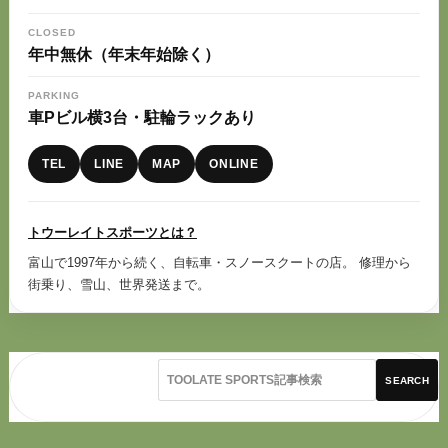
CLOSED
年中無休（年末年始除く）
PARKING
車Pビル横3台・駐輪ラックあり
TEL
LINE
MAP
ONLINE
トウーレイトスポーツとは？
富山で1997年から続く、自転車・スノースクートの店。 修理から
街乗り、雪山、世界発送まで。
SEARCH