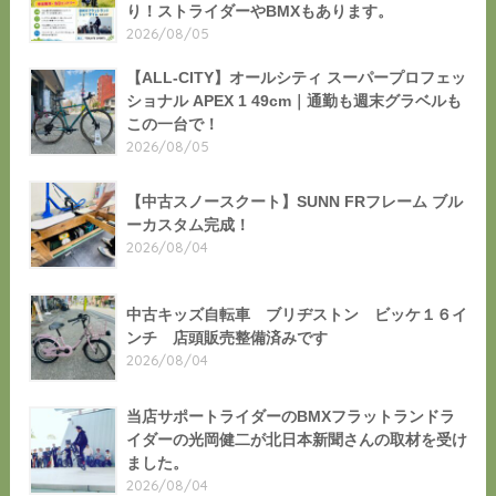
り！ストライダーやBMXもあります。
2026/08/05
【ALL-CITY】オールシティ スーパープロフェッ
ショナル APEX 1 49cm｜通勤も週末グラベルも
この一台で！
2026/08/05
【中古スノースクート】SUNN FRフレーム ブル
ーカスタム完成！
2026/08/04
中古キッズ自転車 ブリヂストン ビッケ１６イ
ンチ 店頭販売整備済みです
2026/08/04
当店サポートライダーのBMXフラットランドラ
イダーの光岡健二が北日本新聞さんの取材を受け
ました。
2026/08/04