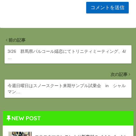
前の記事
3/26 群馬県パルコール嬬恋にてトリニティミーティング、4/
…
次の記事
今週日曜日はスノースクート来期サンプル試乗会 in シャル
マン…
NEW POST