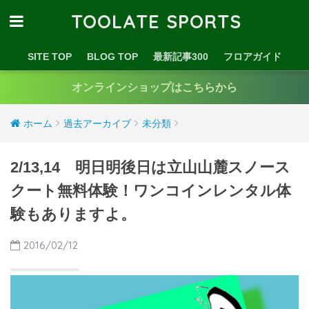
TOOLATE SPORTS
SITE TOP
BLOG TOP
最新記事300
フロアガイド
オンラインショップはこちらから
ホーム
過去アーカイブ
未分類
2/13,14 明日明後日は立山山麓スノース
クート無料体験！ワンコインレンタル体
験もありますよ。
2016/02/12