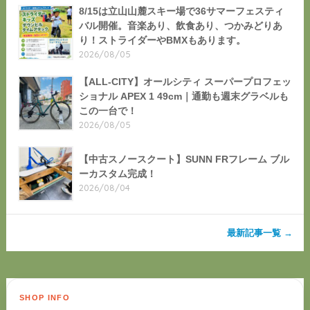
8/15は立山山麓スキー場で36サマーフェスティ
バル開催。音楽あり、飲食あり、つかみどりあ
り！ストライダーやBMXもあります。
2026/08/05
【ALL-CITY】オールシティ スーパープロフェッ
ショナル APEX 1 49cm｜通勤も週末グラベルも
この一台で！
2026/08/05
【中古スノースクート】SUNN FRフレーム ブル
ーカスタム完成！
2026/08/04
最新記事一覧 →
SHOP INFO