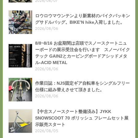
2026/08/07
ロウロウマウンテンより新素材のバイクパッキン
グサドルバッグ。BIKE’N hike入荷しました。
2026/08/06
8/8~8/16 お盆期間は店頭でスノースクートニュ
ーボードの展示受注会を行います スノーバイク
テック GAIN2とカービングボードアシッドメタ
ル-ACID METAL
2026/08/06
作業日誌：NJS固定ギア自転車をシングルフリー
仕様に組み替えさせて頂きました。
2026/08/06
【中古スノースクート整備済み】JYKK
SNOWSCOOT 70 ポリッシュ フレームセット展
示販売スタート
2026/08/05