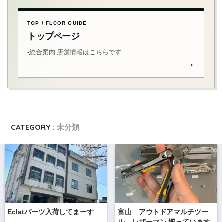
TOP / FLOOR GUIDE
トップページ
-総合案内 店舗情報はこちらです.
→
CATEGORY :
未分類
Eclatパーツ入荷してまーす
富山 アウトドアマルチツー
ル レザーマン 揃っています