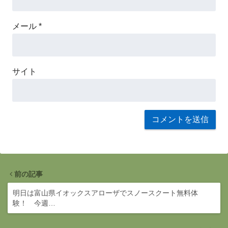
メール
*
サイト
前の記事
明日は富山県イオックスアローザでスノースクート無料体
験！ 今週…