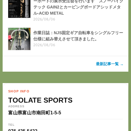
ーボードの展示受注会を行います スノーバイク
テック GAIN2とカービングボードアシッドメタ
ル-ACID METAL
2026/08/06
作業日誌：NJS固定ギア自転車をシングルフリー
仕様に組み替えさせて頂きました。
2026/08/06
最新記事一覧 →
SHOP INFO
TOOLATE SPORTS
ADDRESS
富山県富山市南田町1-5-5
TEL