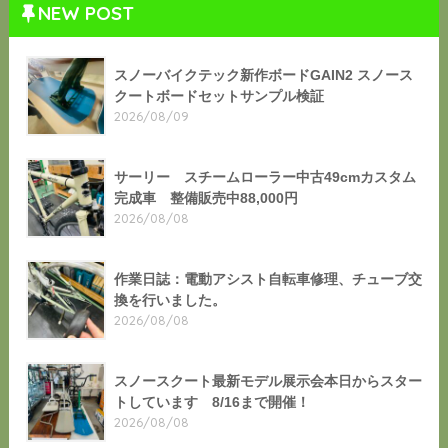
NEW POST
スノーバイクテック新作ボードGAIN2 スノース
クートボードセットサンプル検証
2026/08/09
サーリー スチームローラー中古49cmカスタム
完成車 整備販売中88,000円
2026/08/08
作業日誌：電動アシスト自転車修理、チューブ交
換を行いました。
2026/08/08
スノースクート最新モデル展示会本日からスター
トしています 8/16まで開催！
2026/08/08