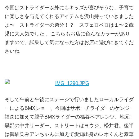
今回はストライダー以外にもキッズが喜びそうな、子育て
に楽しさを与えてくれるアイテムも沢山持っていきました
よ〜 ストライダーの弟分！？ スフェロベロは１〜２歳
児に大人気でした.。こちらもお店に色んなカラーがあり
ますので、試乗して気になった方はお店に遊びにきてくだ
さいね
そして午前と午後にステージで行いましたローカルライダ
ーによるBMXショー、今回はサポーチライダーのケンジ
福森に加えて親子BMXライダーの福谷ペアレンツ、地元
黒部の中井リーダー、ストリートはヨウジ、松井君。後半
は御馴染みアンちゃんに加えて愛知出身のレオくんと豪華