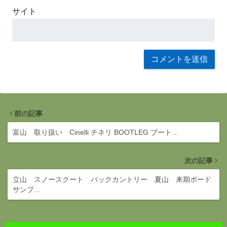
サイト
前の記事
富山 取り扱い Cinelli チネリ BOOTLEG ブート…
次の記事
立山 スノースクート バックカントリー 夏山 来期ボード
サンプ…