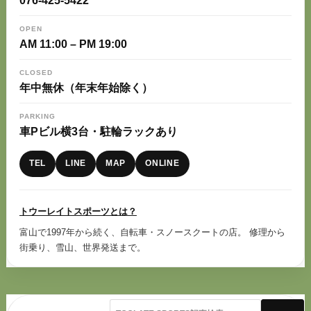
076-425-5422
OPEN
AM 11:00 – PM 19:00
CLOSED
年中無休（年末年始除く）
PARKING
車Pビル横3台・駐輪ラックあり
TEL
LINE
MAP
ONLINE
トウーレイトスポーツとは？
富山で1997年から続く、自転車・スノースクートの店。 修理から
街乗り、雪山、世界発送まで。