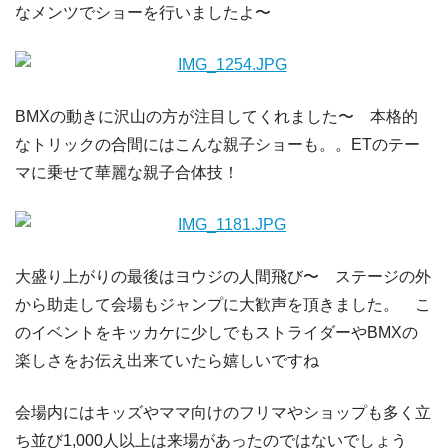
なメンツでショーを行いましたよ〜
BMXの動きに沢山の方が注目してくれました〜 本格的
なトリックの合間にはこんな親子ショーも。。ETのテー
マに乗せて華麗な親子合体技！
大盛り上がりの最後はヨウジの人間飛び〜 ステージの外
から助走して会場もジャンプに大歓声を頂きました。 こ
のイベントをキッカケに少しでもストライダーやBMXの
楽しさをお伝え出来ていたら嬉しいですね
会場内にはキッズやママ向けのフリマやショップも多く立
ち並び1,000人以上は来場があったのではないでしょう