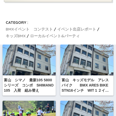
CATEGORY :
BMXイベント コンテスト
イベント出店レポート
キッズBMX
ローカルイベント&パーティ
富山 シマノ 最新105 5800
富山 キッズモデル アレス
シリーズ コンポ SHIMANO
バイク BMX ARES BIKE
105 入荷 組み替え
STN16インチ WIT１２イン
チ フラット＆ストリート