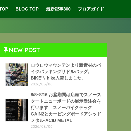
 TOP
BLOG TOP
最新記事300
フロアガイド
NEW POST
ロウロウマウンテンより新素材のバ
イクパッキングサドルバッグ。
BIKE’N hike入荷しました。
2026/08/06
8/8~8/16 お盆期間は店頭でスノース
クートニューボードの展示受注会を
行います スノーバイクテック
GAIN2とカービングボードアシッド
メタル-ACID METAL
2026/08/06