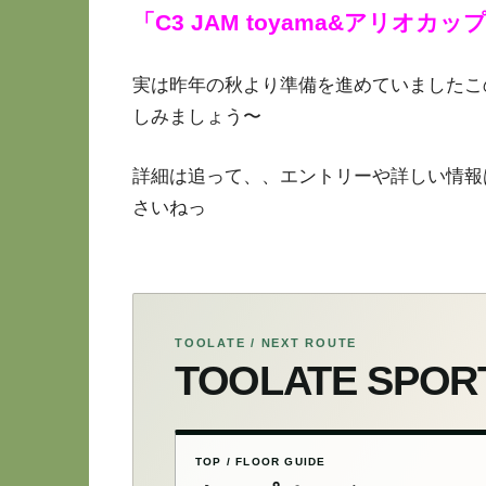
「C3 JAM toyama&アリオカッ
実は昨年の秋より準備を進めていましたこ
しみましょう〜
詳細は追って、、エントリーや詳しい情報
さいねっ
TOOLATE / NEXT ROUTE
TOOLATE SP
TOP / FLOOR GUIDE