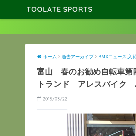
TOOLATE SPORTS
ホーム
過去アーカイブ
BMXニュース,入
富山 春のお勧め自転車第四弾 
トランド アレスバイク AP
2015/03/22