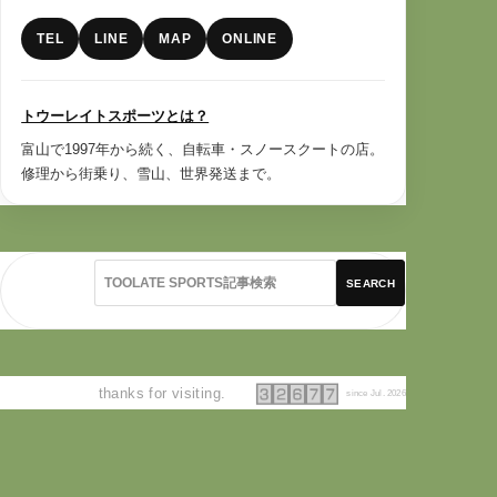
TEL
LINE
MAP
ONLINE
トウーレイトスポーツとは？
富山で1997年から続く、自転車・スノースクートの店。
修理から街乗り、雪山、世界発送まで。
SEARCH
thanks for visiting.
since Jul. 2026