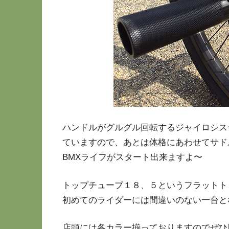
ハンドルがグルグル回転するジャイロシス
ていますので、あとは体格にあわせてサド
BMXライフがスタート出来ますよ〜
トップチューブ１８、５というフラットト
初めてのライダーには間違いのない一台と
店頭には各カラー揃っておりますのでぜひ