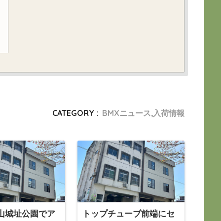
CATEGORY :
BMXニュース,入荷情報
山城址公園でア
トップチューブ前端にセ