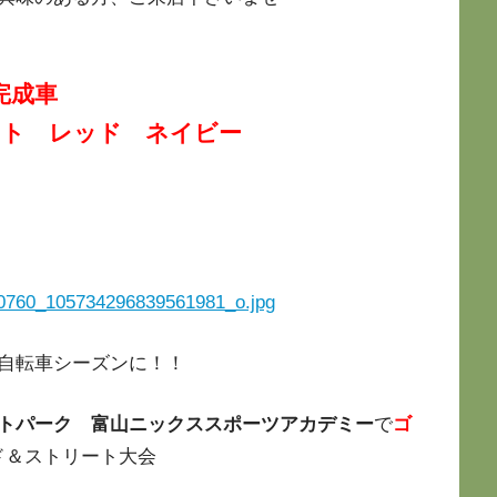
完成車
イト レッド ネイビー
自転車シーズンに！！
トパーク 富山ニックススポーツアカデミー
で
ゴ
ド＆ストリート大会