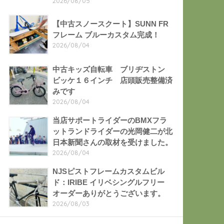
2026/08/05
【中古スノースクート】SUNN FR
フレーム ブルーカスタム完成！
2026/08/04
中古キッズ自転車 ブリヂストン
ビッケ１６インチ 店頭販売整備済
みです
2026/08/04
当店サポートライダーのBMXフラ
ットランドライダーの光岡健二が北
日本新聞さんの取材を受けました。
2026/08/04
NJSピストフレームカスタムビル
ド：IRIBE イリベシングルフリー
オーダーありがとうございます。
2026/08/03