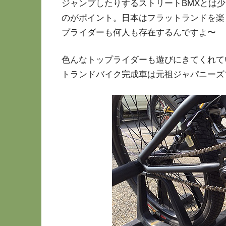
ジャンプしたりするストリートBMXとは
のがポイント。日本はフラットランドを楽
プライダーも何人も存在するんですよ〜
色んなトップライダーも遊びにきてくれて
トランドバイク完成車は元祖ジャパニーズ