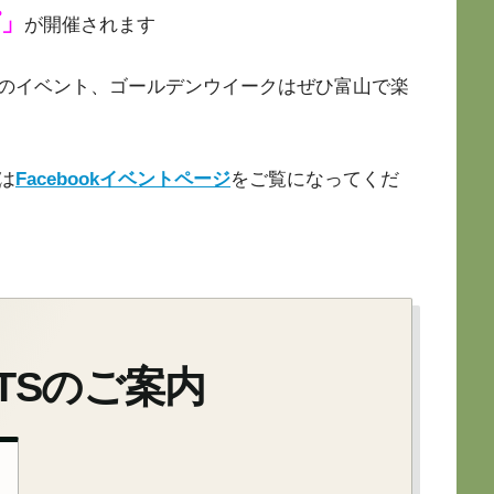
プ」
が開催されます
のイベント、ゴールデンウイークはぜひ富山で楽
は
Facebookイベントページ
をご覧になってくだ
ORTSのご案内