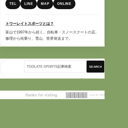
TEL
LINE
MAP
ONLINE
トウーレイトスポーツとは？
富山で1997年から続く、自転車・スノースクートの店。
修理から街乗り、雪山、世界発送まで。
SEARCH
thanks for visiting.
since Jul. 2026