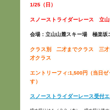
1/25（日）
スノーストライダーレース 立山山
会場：立山山麓スキー場 極楽坂
クラス別 二才までクラス 三才
才クラス
エントリーフィ:1,500円（当
す）
スノーストライダーレース受付エ