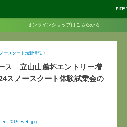
SITE
オンラインショップはこちらから
5スノースクート最新情報
レース 立山山麓坏エントリー増
24スノースクート体験試乗会の