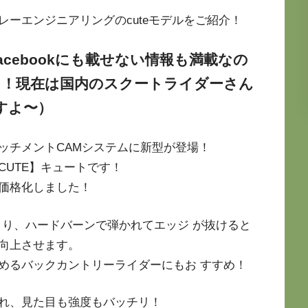
ーエンジニアリングのcuteモデルをご紹介！
acebookにも載せない情報も満載なの
！現在は国内のスクートライダーさん
すよ〜）
ッチメントCAMシステムに新型が登場！
UTE】キュートです！
価格化しました！
より、ハードバーンで弾かれてエッジ が抜けると
向上させます。
めるバックカントリーライダーにもお すすめ！
れ、見た目も強度もバッチリ！