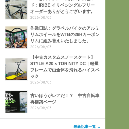
ド：IRIBE イリベシングルフリー
オーダーありがとうございます。
2026/08/03
作業日誌：グラベルバイクのアルミ
リムホイールをWTBの28Hカーボン
リムに組み替えいたしました。
2026/08/03
【中古カスタムスノースクート】
STYLE-A20 × TORINITY DC｜軽量
フレームで山全体を滑れるハイスペ
ック
2026/08/03
古いほうがレアだ！？ 中古自転車
再構築ページ
2026/08/03
最新記事一覧 →