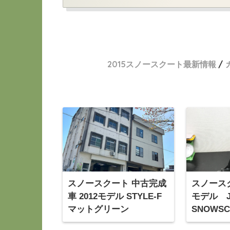
2015スノースクート最新情報
スノースクート 中古完成
スノースク
車 2012モデル STYLE-F
モデル J
マットグリーン
SNOWSCO
ナマルパ