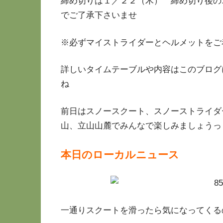
締め切りは１／２２（木） 締め切り後の
でご了承下さいませ
※必ずマイストライダーとヘルメットをご
詳しいタイムテーブルや内容はこのブログ
ね
前日はスノースクート、スノーストライダ
山、立山山麓でみんなで楽しみましょうっ
本日のローカルニュース
一通りスクートを滑ったら気になってくる