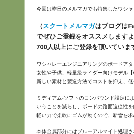
今回は昨日のメルマガでも特集したワシャレ
（
スクートメルマガ
はブログはF
でぜひご登録をオススメしますよ
700人以上にご登録を頂いていま
ワシャレーエンジニアリングのボードアタ
女性や子供、軽量級ライダー向けモデル【C
新しい素材と製造方法でコストを抑え、低
ミディアム-ソフトのコンパウンド設定に
いうことを減らし、ボードの路面追従性を
軽い力で柔軟にゴムが動くので、新雪を求
本体金属部分にはブルーアルマイト処理さ