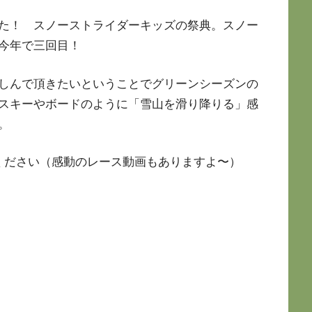
た！ スノーストライダーキッズの祭典。スノー
今年で三回目！
しんで頂きたいということでグリーンシーズンの
スキーやボードのように「雪山を滑り降りる」感
。
ください（感動のレース動画もありますよ〜）