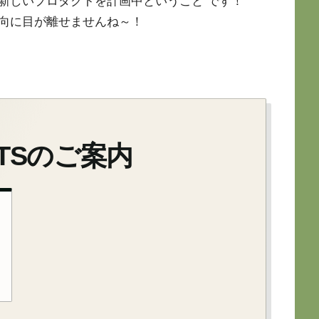
新しいプロダクトを計画中ということ です！
向に目が離せませんね～！
ORTSのご案内