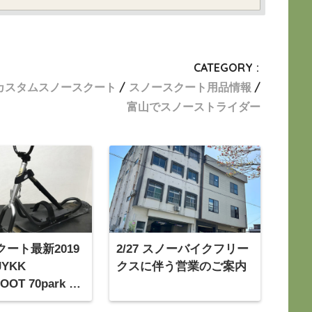
CATEGORY :
カスタムスノースクート
スノースクート用品情報
富山でスノーストライダー
ート最新2019
2/27 スノーバイクフリー
YKK
クスに伴う営業のご案内
OT 70park ナ
ークモデ