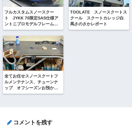
フルカスタムスノースクー
TOOLATE スノースクートス
ト JYKK 70限定SAS仕様ア
クール スクートカレッジ白
ントニプロモデルフレーム
馬さのさかレポート
with G2ワイドハードフレック
ス
全てお任せスノースクートフ
ルメンテナンス、チューンナ
ップ オフシーズンお預かり
サービス！
コメントを残す