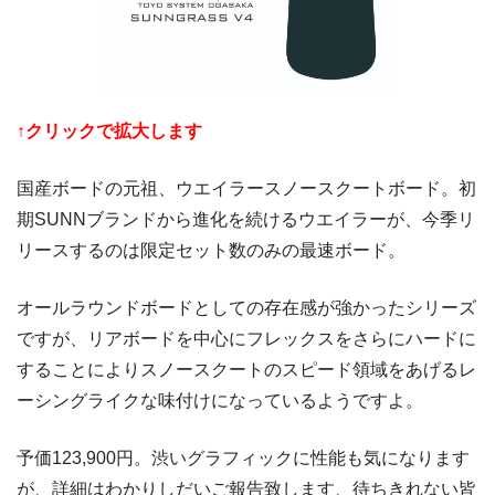
↑クリックで拡大します
国産ボードの元祖、ウエイラースノースクートボード。初
期SUNNブランドから進化を続けるウエイラーが、今季リ
リースするのは限定セット数のみの最速ボード。
オールラウンドボードとしての存在感が強かったシリーズ
ですが、リアボードを中心にフレックスをさらにハードに
することによりスノースクートのスピード領域をあげるレ
ーシングライクな味付けになっているようですよ。
予価123,900円。渋いグラフィックに性能も気になります
が、詳細はわかりしだいご報告致します、待ちきれない皆