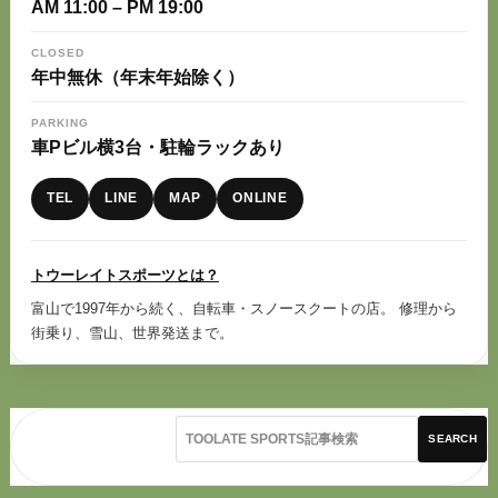
AM 11:00 – PM 19:00
CLOSED
年中無休（年末年始除く）
PARKING
車Pビル横3台・駐輪ラックあり
TEL
LINE
MAP
ONLINE
トウーレイトスポーツとは？
富山で1997年から続く、自転車・スノースクートの店。 修理から
街乗り、雪山、世界発送まで。
SEARCH