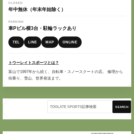
CLOSED
年中無休（年末年始除く）
PARKING
車Pビル横3台・駐輪ラックあり
TEL
LINE
MAP
ONLINE
トウーレイトスポーツとは？
富山で1997年から続く、自転車・スノースクートの店。 修理から
街乗り、雪山、世界発送まで。
SEARCH