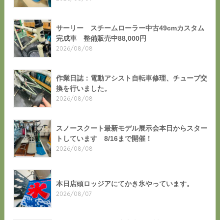
サーリー スチームローラー中古49cmカスタム
完成車 整備販売中88,000円
2026/08/08
作業日誌：電動アシスト自転車修理、チューブ交
換を行いました。
2026/08/08
スノースクート最新モデル展示会本日からスター
トしています 8/16まで開催！
2026/08/08
本日店頭ロッジアにてかき氷やっています。
2026/08/07