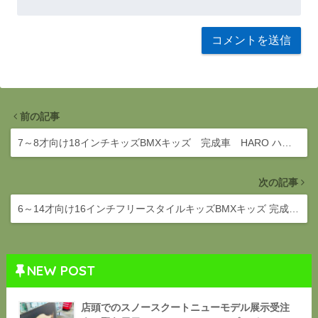
前の記事
7～8才向け18インチキッズBMXキッズ 完成車 HARO ハ…
次の記事
6～14才向け16インチフリースタイルキッズBMXキッズ 完成…
NEW POST
店頭でのスノースクートニューモデル展示受注