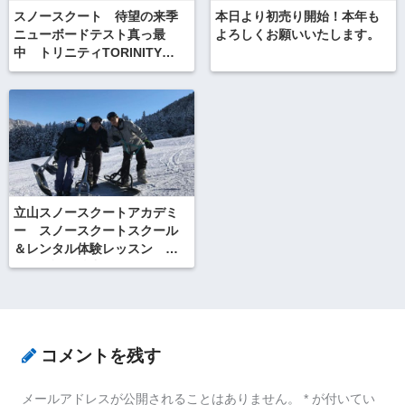
スノースクート 待望の来季
本日より初売り開始！本年も
ニューボードテスト真っ最
よろしくお願いいたします。
中 トリニティTORINITY
SSST
立山スノースクートアカデミ
ー スノースクートスクール
＆レンタル体験レッスン 今
年も好評開校中！
コメントを残す
メールアドレスが公開されることはありません。
*
が付いてい