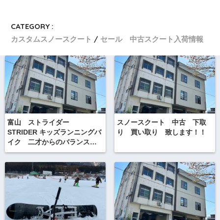
CATEGORY :
カスタムスノースクート
セール 中古スクート入荷情報
富山 ストライダー
スノースクート 中古 下取
STRIDER キッズランニングバ
り 買い取り 致します！！
イク 二才からのバランス感
覚のトレーニングにも。お子
さんもパパも試乗できます
よ〜