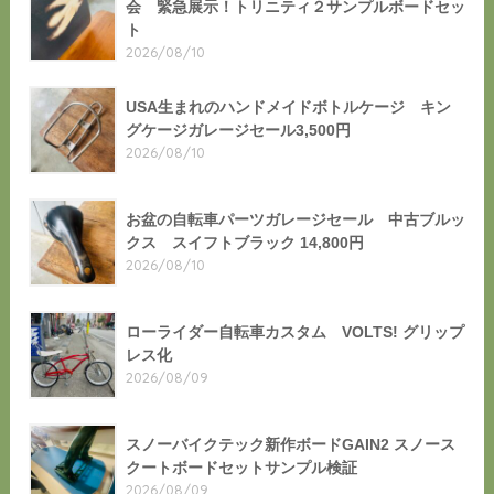
会 緊急展示！トリニティ２サンプルボードセッ
ト
2026/08/10
USA生まれのハンドメイドボトルケージ キン
グケージガレージセール3,500円
2026/08/10
お盆の自転車パーツガレージセール 中古ブルッ
クス スイフトブラック 14,800円
2026/08/10
ローライダー自転車カスタム VOLTS! グリップ
レス化
2026/08/09
スノーバイクテック新作ボードGAIN2 スノース
クートボードセットサンプル検証
2026/08/09