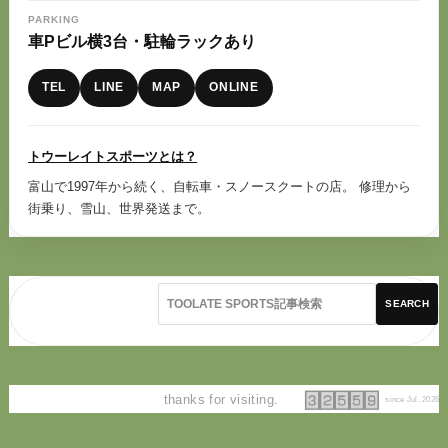
PARKING
車Pビル横3台・駐輪ラックあり
TEL
LINE
MAP
ONLINE
トウーレイトスポーツとは？
富山で1997年から続く、自転車・スノースクートの店。 修理から
街乗り、雪山、世界発送まで。
SEARCH
thanks for visiting.
since Jul. 2026