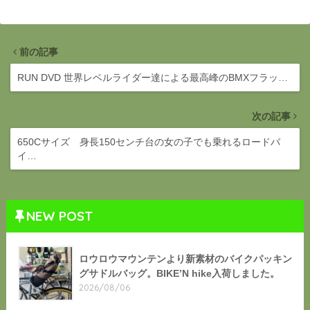
前の記事
RUN DVD 世界レベルライダー達による最高峰のBMXフラッ…
次の記事
650Cサイズ 身長150センチ台の女の子でも乗れるロードバ
イ…
NEW POST
ロウロウマウンテンより新素材のバイクパッキン
グサドルバッグ。BIKE’N hike入荷しました。
2026/08/06