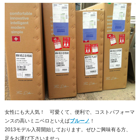
女性にも大人気！ 可愛くて、便利で、コストパフォーマ
ンスの高いミニベロといえば
ブルーノ
！
2013モデル入荷開始しております。ぜひご興味有る方、
足をお運び下さいませっ