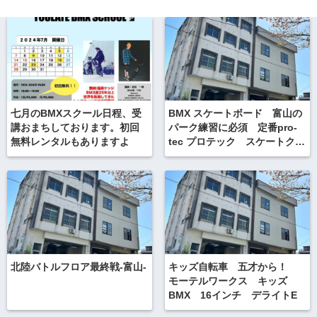
七月のBMXスクール日程、受
BMX スケートボード 富山の
講おまちしております。初回
パーク練習に必須 定番pro-
無料レンタルもありますよ
tec プロテック スケートクラ
シック
北陸バトルフロア最終戦-富山-
キッズ自転車 五才から！
モーテルワークス キッズ
BMX 16インチ デライトE