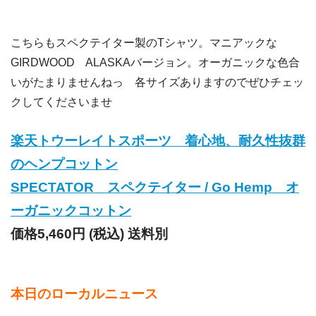
こちらもスペクテイター製のTシャツ。マニアックな
GIRDWOOD ALASKAバージョン。オーガニックな色合
いがたまりませんねっ 各サイズありますのでぜひチェッ
クしてくださいませ
楽天トウーレイトスポーツ 着心地、耐久性抜群
のヘンプコットン
SPECTATOR スペクテイター / Go Hemp オ
ーガニックコットン
価格
5,460円
(税込)
送料別
本日のローカルニュース