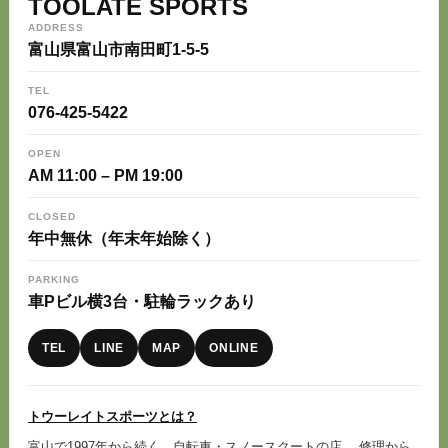
TOOLATE SPORTS
ADDRESS
富山県富山市南田町1-5-5
TEL
076-425-5422
OPEN
AM 11:00 – PM 19:00
CLOSED
年中無休（年末年始除く）
PARKING
車Pビル横3台・駐輪ラックあり
TEL
LINE
MAP
ONLINE
トウーレイトスポーツとは？
富山で1997年から続く、自転車・スノースクートの店。 修理から