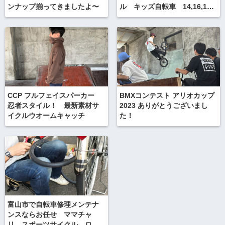
ンナップ揃ってきましたよ〜
ル キッズ自転車 14,16,18
インチと全色入荷しました
よ。
CCP フルフェイスパーカー
BMXコンテスト アリオカップ
忍者スタイル！ 最新素材サ
2023 ありがとうございまし
イクルウオームキャッチ
た！
富山市で自転車修理メンテナ
ンスならお任せ ママチャ
リ スポーツサイクル ロー