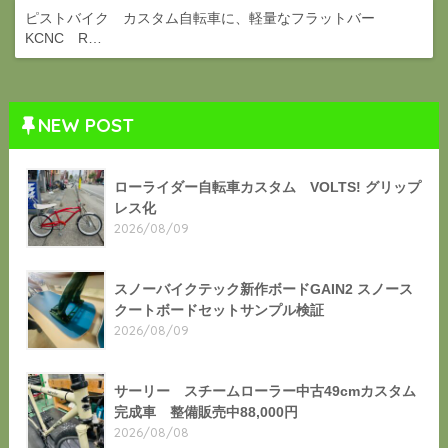
ピストバイク カスタム自転車に、軽量なフラットバー
KCNC R…
NEW POST
ローライダー自転車カスタム VOLTS! グリップ
レス化
2026/08/09
スノーバイクテック新作ボードGAIN2 スノース
クートボードセットサンプル検証
2026/08/09
サーリー スチームローラー中古49cmカスタム
完成車 整備販売中88,000円
2026/08/08