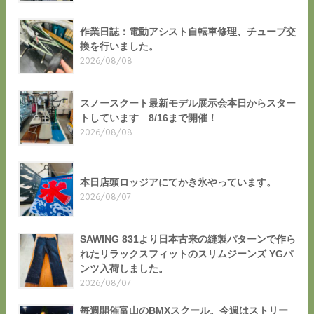
作業日誌：電動アシスト自転車修理、チューブ交
換を行いました。
2026/08/08
スノースクート最新モデル展示会本日からスター
トしています 8/16まで開催！
2026/08/08
本日店頭ロッジアにてかき氷やっています。
2026/08/07
SAWING 831より日本古来の縫製パターンで作ら
れたリラックスフィットのスリムジーンズ YGパ
ンツ入荷しました。
2026/08/07
毎週開催富山のBMXスクール。今週はストリー