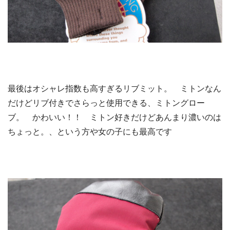
最後はオシャレ指数も高すぎるリブミット。 ミトンなん
だけどリブ付きでさらっと使用できる、ミトングロー
ブ。 かわいい！！ ミトン好きだけどあんまり濃いのは
ちょっと。、という方や女の子にも最高です