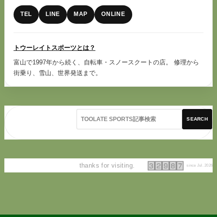
TEL
LINE
MAP
ONLINE
トウーレイトスポーツとは？
富山で1997年から続く、自転車・スノースクートの店。 修理から
街乗り、雪山、世界発送まで。
SEARCH
thanks for visiting.
since Jul. 2026