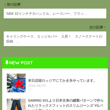
前の記事
S&M 10インチデカハンドル、レースバー、フラッ…
次の記事
キャリングケース、エッジカバー 入荷！ スノースクートの
収納、…
NEW POST
本日店頭ロッジアにてかき氷やっています。
2026/08/07
SAWING 831より日本古来の縫製パターンで作ら
れたリラックスフィットのスリムジーンズ YGパ