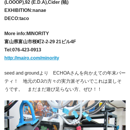
(LOOOP),92 (E.D.A),Cider (暁)
EXHIBITION:nanae
DECO:taco
More info:MINORITY
富山県富山市桜町2-2-29 21ビル4F
Tel:076-423-0913
http://mairo.com/minority
seed and groundより ECHOAさんを向かえての年末パー
ティ！ 地元のDJの方々の実力派ぞろいでこれは楽しそ
うです。 まだまだ遊び足らない方、ぜひ！！