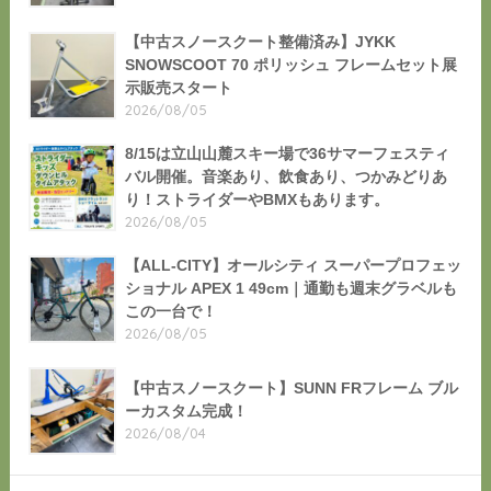
【中古スノースクート整備済み】JYKK
SNOWSCOOT 70 ポリッシュ フレームセット展
示販売スタート
2026/08/05
8/15は立山山麓スキー場で36サマーフェスティ
バル開催。音楽あり、飲食あり、つかみどりあ
り！ストライダーやBMXもあります。
2026/08/05
【ALL-CITY】オールシティ スーパープロフェッ
ショナル APEX 1 49cm｜通勤も週末グラベルも
この一台で！
2026/08/05
【中古スノースクート】SUNN FRフレーム ブル
ーカスタム完成！
2026/08/04