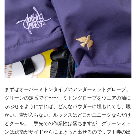
まずはオーバーミトンタイプのアンダーミットグローブ。
グリーンの定番です〜〜 ミトングローブをウエアの袖に
かぶせるようにすれば、どんなパウダーに埋もれても、暖
かい。雪が入らない。ルックスはどこかユニークなんだけ
どクール。 手先での作業性は落ちますが、グリーンミト
ンは親指がサイドからにょきっと出せるのでリフト券の出