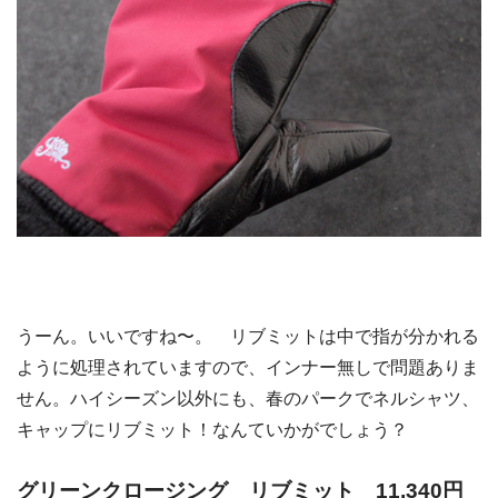
うーん。いいですね〜。 リブミットは中で指が分かれる
ように処理されていますので、インナー無しで問題ありま
せん。ハイシーズン以外にも、春のパークでネルシャツ、
キャップにリブミット！なんていかがでしょう？
グリーンクロージング リブミット 11,340円