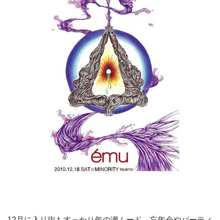
12月に入り街もすっかり年の瀬ムード 忘年会やパーティ