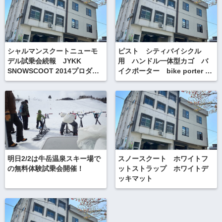
シャルマンスクートニューモ
ピスト シティバイシクル
デル試乗会続報 JYKK
用 ハンドル一体型カゴ バ
SNOWSCOOT 2014プロダク
イクポーター bike porter コ
ツ
ペンハーゲンパーツ
明日2/2は牛岳温泉スキー場で
スノースクート ホワイトフ
の無料体験試乗会開催！
ットストラップ ホワイトデ
ッキマット