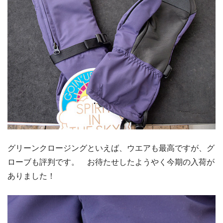
グリーンクロージングといえば、ウエアも最高ですが、グ
ローブも評判です。 お待たせしたようやく今期の入荷が
ありました！