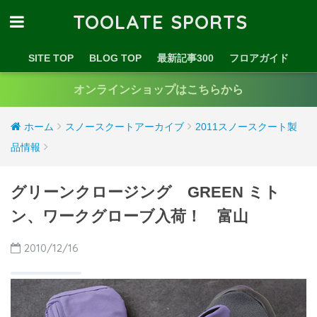
TOOLATE SPORTS
SITE TOP
BLOG TOP
最新記事300
フロアガイド
オンラインショップはこちらから
ホーム
スノースクートアーカイブ
2011スノースクート製
品情報
グリーンクロージング GREEN ミト
ン、ワークグローブ入荷！ 富山
2010/12/16