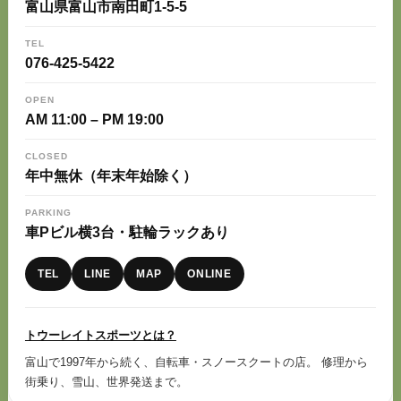
富山県富山市南田町1-5-5
TEL
076-425-5422
OPEN
AM 11:00 – PM 19:00
CLOSED
年中無休（年末年始除く）
PARKING
車Pビル横3台・駐輪ラックあり
TEL
LINE
MAP
ONLINE
トウーレイトスポーツとは？
富山で1997年から続く、自転車・スノースクートの店。 修理から
街乗り、雪山、世界発送まで。