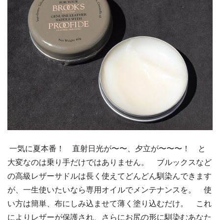
一気に夏本番！ 直射日光が〜〜、夕立が〜〜〜！ と
大変なのは乗り手だけではありません。 ブルックスなど
の高級レザーサドルは長く使えてどんどん馴染んできます
が、一生使いたいなら専用オイルでメンテナンスを。 使
い方は簡単、布にしみ込ませて薄く塗り込むだけ。 これ
によりレザーが保護され、さらにお尻の形に馴染むあなた