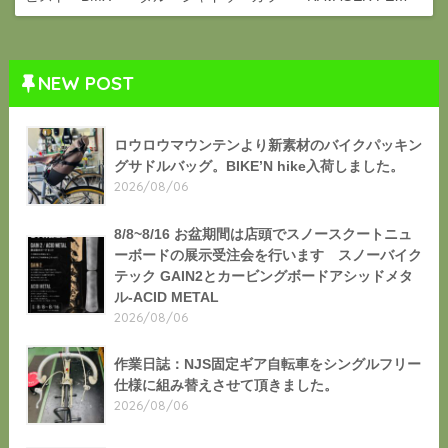
NEW POST
ロウロウマウンテンより新素材のバイクパッキン
グサドルバッグ。BIKE’N hike入荷しました。
2026/08/06
8/8~8/16 お盆期間は店頭でスノースクートニュ
ーボードの展示受注会を行います スノーバイク
テック GAIN2とカービングボードアシッドメタ
ル-ACID METAL
2026/08/06
作業日誌：NJS固定ギア自転車をシングルフリー
仕様に組み替えさせて頂きました。
2026/08/06