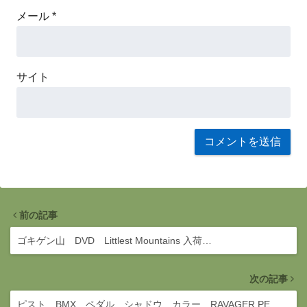
メール
*
サイト
前の記事
ゴキゲン山 DVD Littlest Mountains 入荷…
次の記事
ピスト BMX ペダル シャドウ カラー RAVAGER PE…