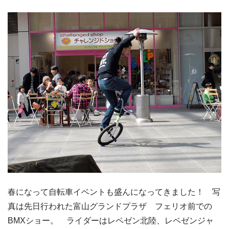
春になって自転車イベントも盛んになってきました！ 写
真は先日行われた富山グランドプラザ フェリオ前での
BMXショー。 ライダーはレペゼン北陸、レペゼンジャ