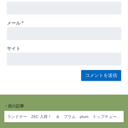
メール
*
サイト
前の記事
ランドナー 25C 入荷！ ＆ プラム plum トップチュー…