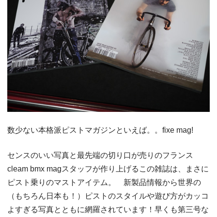
数少ない本格派ピストマガジンといえば。。fixe mag!
センスのいい写真と最先端の切り口が売りのフランス
cleam bmx magスタッフが作り上げるこの雑誌は、まさに
ピスト乗りのマストアイテム。 新製品情報から世界の
（もちろん日本も！）ピストのスタイルや遊び方がカッコ
よすぎる写真とともに網羅されています！早くも第三号な