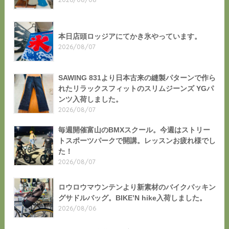
本日店頭ロッジアにてかき氷やっています。
2026/08/07
SAWING 831より日本古来の縫製パターンで作ら
れたリラックスフィットのスリムジーンズ YGパ
ンツ入荷しました。
2026/08/07
毎週開催富山のBMXスクール。今週はストリー
トスポーツパークで開講。レッスンお疲れ様でし
た！
2026/08/07
ロウロウマウンテンより新素材のバイクパッキン
グサドルバッグ。BIKE’N hike入荷しました。
2026/08/06