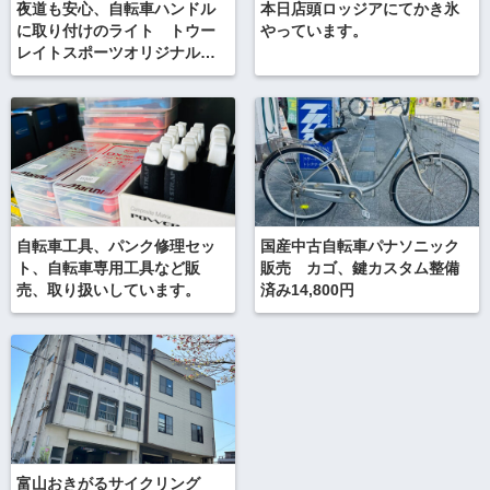
夜道も安心、自転車ハンドル
本日店頭ロッジアにてかき氷
に取り付けのライト トウー
やっています。
レイトスポーツオリジナルラ
イトあります。
自転車工具、パンク修理セッ
国産中古自転車パナソニック
ト、自転車専用工具など販
販売 カゴ、鍵カスタム整備
売、取り扱いしています。
済み14,800円
富山おきがるサイクリング