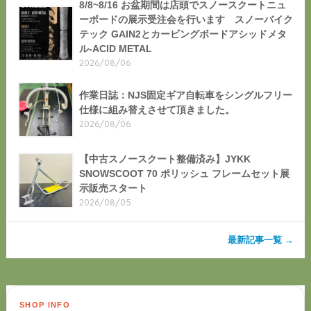
8/8~8/16 お盆期間は店頭でスノースクートニュ
ーボードの展示受注会を行います スノーバイク
テック GAIN2とカービングボードアシッドメタ
ル-ACID METAL
2026/08/06
作業日誌：NJS固定ギア自転車をシングルフリー
仕様に組み替えさせて頂きました。
2026/08/06
【中古スノースクート整備済み】JYKK
SNOWSCOOT 70 ポリッシュ フレームセット展
示販売スタート
2026/08/05
最新記事一覧 →
SHOP INFO