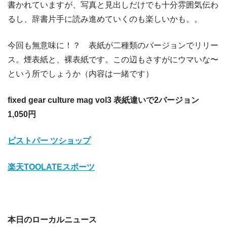
書かれていますが、写真と見出しだけでも十分雰囲気伝わ
るし、辞書片手に読み進めていくのも楽しいかも。。
今回も無意味に！？ 表紙が二種類のバージョンでリリー
ス。煙表紙と、裸表紙です。この辺もさすがにウマいな〜
という所でしょうか（内容は一緒です）
fixed gear culture mag vol3 表紙違いで2バージョン
1,050円
ピストパー ツショップ
楽天TOOLATEスポーツ
本日のローカルニュース