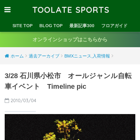
TOOLATE SPORTS
SITE TOP
BLOG TOP
最新記事300
フロアガイド
オンラインショップはこちらから
ホーム
過去アーカイブ
BMXニュース,入荷情報
3/28 石川県小松市 オールジャンル自転
車イベント Timeline pic
2010/03/04