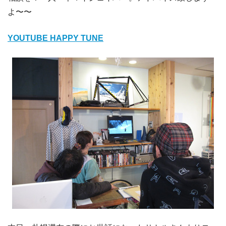
よ〜〜
YOUTUBE HAPPY TUNE