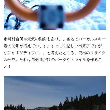
市町村合併や景気の動向もあり、、各地でローカルスキー
場の閉鎖が増えています。すっごく悲しい出来事ですが、
なにかポジティブに。。と考えたところ、究極のリサイク
ル発見。それは自分達だけのパークやトレイルを作るこ
と！