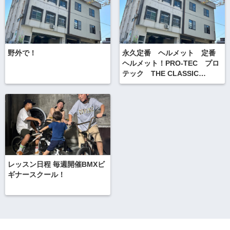
野外で！
永久定番 ヘルメット 定番
ヘルメット！PRO-TEC プロ
テック THE CLASSIC
SKATE クラシックスケー
ト ＆ストーンDサングラスを
リペアカスタム
レッスン日程 毎週開催BMXビ
ギナースクール！