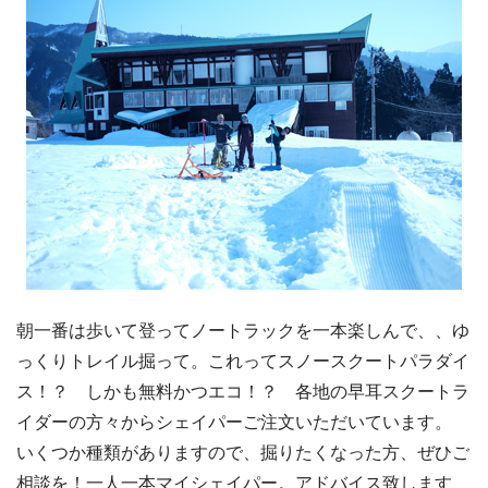
朝一番は歩いて登ってノートラックを一本楽しんで、、ゆ
っくりトレイル掘って。これってスノースクートパラダイ
ス！？ しかも無料かつエコ！？ 各地の早耳スクートラ
イダーの方々からシェイパーご注文いただいています。
いくつか種類がありますので、掘りたくなった方、ぜひご
相談を！一人一本マイシェイパー。アドバイス致します