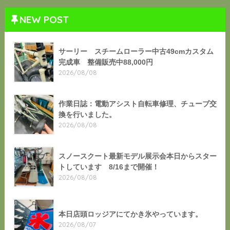
NEW POST
サーリー スチームローラー中古49cmカスタム
完成車 整備販売中88,000円
2026/08/08
作業日誌：電動アシスト自転車修理、チューブ交
換を行いました。
2026/08/08
スノースクート最新モデル展示会本日からスター
トしています 8/16まで開催！
2026/08/08
本日店頭ロッジアにてかき氷やっています。
2026/08/07