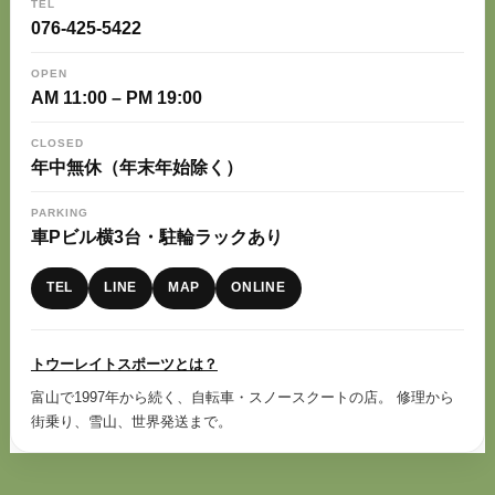
TEL
076-425-5422
OPEN
AM 11:00 – PM 19:00
CLOSED
年中無休（年末年始除く）
PARKING
車Pビル横3台・駐輪ラックあり
TEL
LINE
MAP
ONLINE
トウーレイトスポーツとは？
富山で1997年から続く、自転車・スノースクートの店。 修理から
街乗り、雪山、世界発送まで。