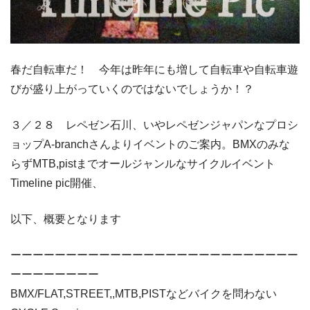
春だ自転車だ！ 今年は昨年にも増して自転車や自転車遊
びが盛り上がっていくのではないでしょうか！？
３／２８ レペゼン石川、いやレペゼンジャパンなプロシ
ョップA-branchさんよりイベントのご案内。BMXのみな
らずMTB,pistまでオールジャンルなサイクルイベント
Timeline pic開催、
以下、概要となります
ーーーーーーーーーーーーーーーーーーーーーーーーーー
ーーーーーーーー
BMX/FLAT,STREET,,MTB,PISTなどバイクを問わない