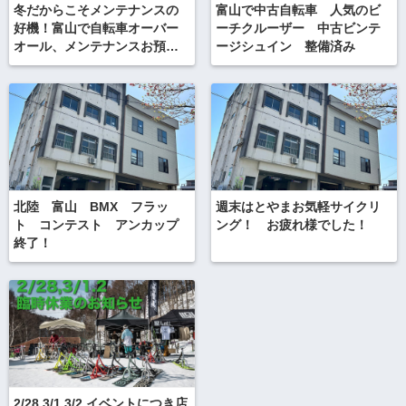
冬だからこそメンテナンスの
富山で中古自転車 人気のビ
好機！富山で自転車オーバー
ーチクルーザー 中古ビンテ
オール、メンテナンスお預か
ージシュイン 整備済み
り
北陸 富山 BMX フラッ
週末はとやまお気軽サイクリ
ト コンテスト アンカップ
ング！ お疲れ様でした！
終了！
2/28 3/1 3/2 イベントにつき店