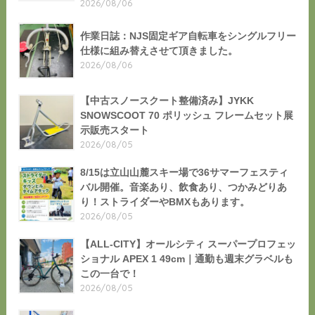
2026/08/06
作業日誌：NJS固定ギア自転車をシングルフリー
仕様に組み替えさせて頂きました。
2026/08/06
【中古スノースクート整備済み】JYKK
SNOWSCOOT 70 ポリッシュ フレームセット展
示販売スタート
2026/08/05
8/15は立山山麓スキー場で36サマーフェスティ
バル開催。音楽あり、飲食あり、つかみどりあ
り！ストライダーやBMXもあります。
2026/08/05
【ALL-CITY】オールシティ スーパープロフェッ
ショナル APEX 1 49cm｜通勤も週末グラベルも
この一台で！
2026/08/05