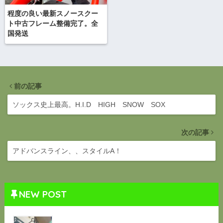
程度の良い最新スノースクー
ト中古フレーム整備完了。全
国発送
前の記事
ソックス史上最高。H.I.D HIGH SNOW SOX
次の記事
アドバンスライン、、スタイルA！
NEW POST