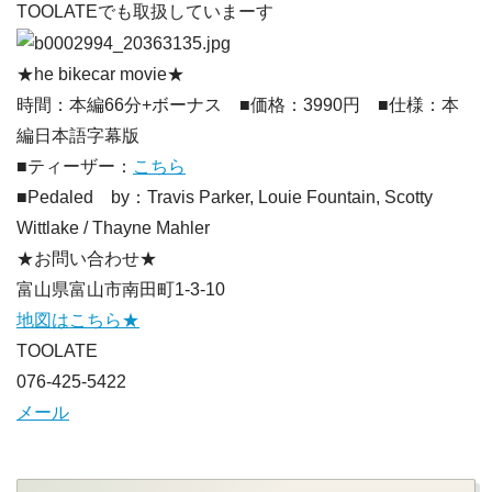
TOOLATEでも取扱していまーす
★he bikecar movie★
時間：本編66分+ボーナス ■価格：3990円 ■仕様：本
編日本語字幕版
■ティーザー：
こちら
■Pedaled by：Travis Parker, Louie Fountain, Scotty
Wittlake / Thayne Mahler
★お問い合わせ★
富山県富山市南田町1-3-10
地図はこちら★
TOOLATE
076-425-5422
メール