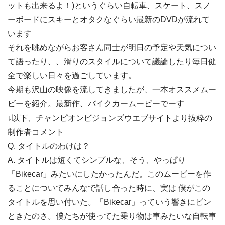
ットも出来るよ！)というぐらい自転車、スケート、スノ
ーボードにスキーとオタクなぐらい最新のDVDが流れて
います
それを眺めながらお客さん同士が明日の予定や天気につい
て語ったり、、滑りのスタイルについて議論したり毎日健
全で楽しい日々を過ごしています。
今期も沢山の映像を流してきましたが、一本オススメムー
ビーを紹介。最新作、バイクカームービーでーす
↓以下、チャンピオンビジョンズウエブサイトより抜粋の
制作者コメント
Q. タイトルのわけは？
A. タイトルは短くてシンプルな、そう、やっぱり
「Bikecar」みたいにしたかったんだ。このムービーを作
ることについてみんなで話し合った時に、実は 僕がこの
タイトルを思い付いた。「Bikecar」っていう響きにビン
ときたのさ。僕たちが使ってた乗り物は車みたいな自転車