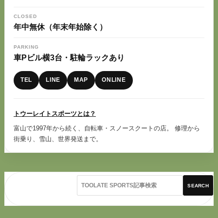
CLOSED
年中無休（年末年始除く）
PARKING
車Pビル横3台・駐輪ラックあり
TEL
LINE
MAP
ONLINE
トウーレイトスポーツとは？
富山で1997年から続く、自転車・スノースクートの店。 修理から
街乗り、雪山、世界発送まで。
SEARCH