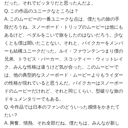
だった。それでピッタリだと思ったんだよ。
Q. この作品のユニークなところは？
A. このムービーの一番ユニークな点は、僕たちの旅の手
段だろうね。スノーボード・トリップのムービーは他にも
あるけど、ベダルをこいで旅をしたのはないだろう。少な
くとも僕は聞いたことない。それと、バイクカーをメンバ
ーも結構ユニークだった。ルイ・ファウンテンつまり僕の
兄弟、トラビス・パーカー、スコッティー・ウィットレイ
ク、みんな性格は違うけど気が合った。このムービーで
は、他の典型的なスノーボード・ムービーよりもライダー
の性格が現れていると思うんだ。バイクカーはスノーボー
ドのムービーだけれど、それと同じくらい、型破りな旅の
ドキュメンタリーでもある。
Q. 今作品では日本のファンのどういった感情をかきたて
たい？
A. 興奮、情熱、それ全部だね。僕たちは、みんなが新し