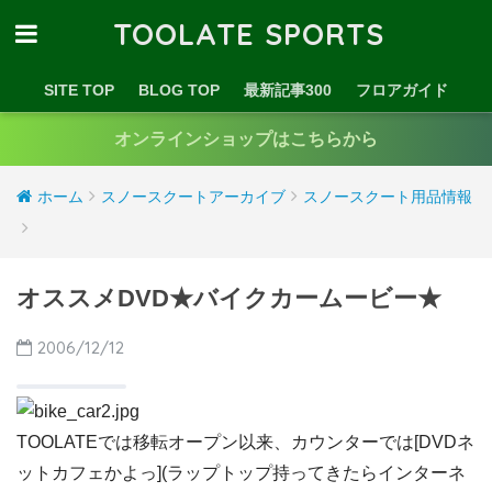
TOOLATE SPORTS
SITE TOP
BLOG TOP
最新記事300
フロアガイド
オンラインショップはこちらから
ホーム
スノースクートアーカイブ
スノースクート用品情報
オススメDVD★バイクカームービー★
2006/12/12
TOOLATEでは移転オープン以来、カウンターでは[DVDネ
ットカフェかよっ](ラップトップ持ってきたらインターネ