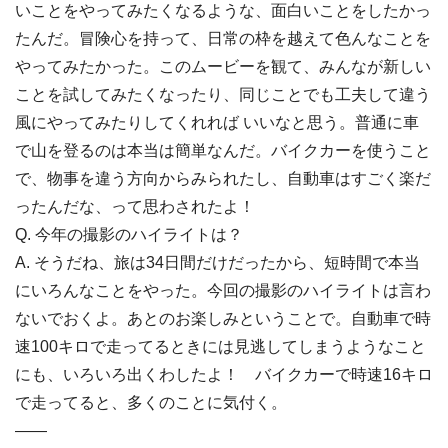
いことをやってみたくなるような、面白いことをしたかっ
たんだ。冒険心を持って、日常の枠を越えて色んなことを
やってみたかった。このムービーを観て、みんなが新しい
ことを試してみたくなったり、同じことでも工夫して違う
風にやってみたりしてくれれば いいなと思う。普通に車
で山を登るのは本当は簡単なんだ。バイクカーを使うこと
で、物事を違う方向からみられたし、自動車はすごく楽だ
ったんだな、って思わされたよ！
Q. 今年の撮影のハイライトは？
A. そうだね、旅は34日間だけだったから、短時間で本当
にいろんなことをやった。今回の撮影のハイライトは言わ
ないでおくよ。あとのお楽しみということで。自動車で時
速100キロで走ってるときには見逃してしまうようなこと
にも、いろいろ出くわしたよ！ バイクカーで時速16キロ
で走ってると、多くのことに気付く。
——