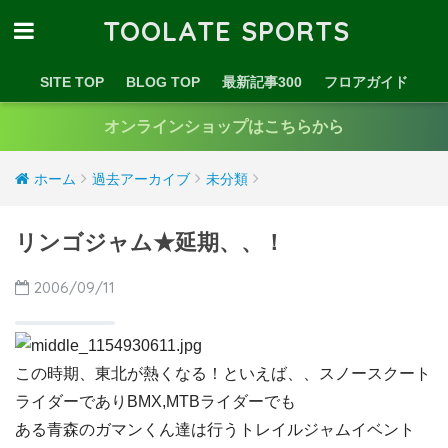
TOOLATE SPORTS
SITE TOP
BLOG TOP
最新記事300
フロアガイド
オンラインショップはこちらから
ホーム
過去アーカイブ
未分類
リンゴジャム★延期、、！
2006/09/11
この時期、東北が熱くなる！といえば、、スノースクート
ライダーでありBMX,MTBライダーでも
ある青森のガマンくん達は行うトレイルジャムイベント