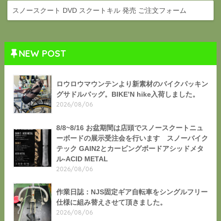
スノースクート DVD スクートキル 発売 ご注文フォーム
NEW POST
ロウロウマウンテンより新素材のバイクパッキン
グサドルバッグ。BIKE’N hike入荷しました。
2026/08/06
8/8~8/16 お盆期間は店頭でスノースクートニュ
ーボードの展示受注会を行います スノーバイク
テック GAIN2とカービングボードアシッドメタ
ル-ACID METAL
2026/08/06
作業日誌：NJS固定ギア自転車をシングルフリー
仕様に組み替えさせて頂きました。
2026/08/06