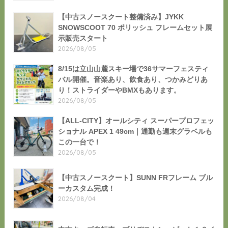
【中古スノースクート整備済み】JYKK
SNOWSCOOT 70 ポリッシュ フレームセット展
示販売スタート
2026/08/05
8/15は立山山麓スキー場で36サマーフェスティ
バル開催。音楽あり、飲食あり、つかみどりあ
り！ストライダーやBMXもあります。
2026/08/05
【ALL-CITY】オールシティ スーパープロフェッ
ショナル APEX 1 49cm｜通勤も週末グラベルも
この一台で！
2026/08/05
【中古スノースクート】SUNN FRフレーム ブル
ーカスタム完成！
2026/08/04