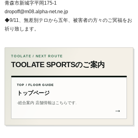
青森市新城字平岡175-1
dropoff@m08.alpha-net.ne.jp
◆9/11、無差別テロから五年、被害者の方々のご冥福をお
祈り致します。
TOOLATE / NEXT ROUTE
TOOLATE SPORTSのご案内
TOP / FLOOR GUIDE
トップページ
-総合案内 店舗情報はこちらです.
→