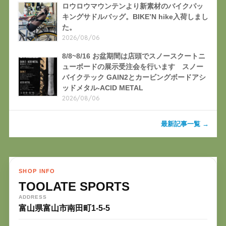
ロウロウマウンテンより新素材のバイクパッ
キングサドルバッグ。BIKE’N hike入荷しまし
た。
2026/08/06
8/8~8/16 お盆期間は店頭でスノースクートニ
ューボードの展示受注会を行います スノー
バイクテック GAIN2とカービングボードアシ
ッドメタル-ACID METAL
2026/08/06
最新記事一覧 →
SHOP INFO
TOOLATE SPORTS
ADDRESS
富山県富山市南田町1-5-5