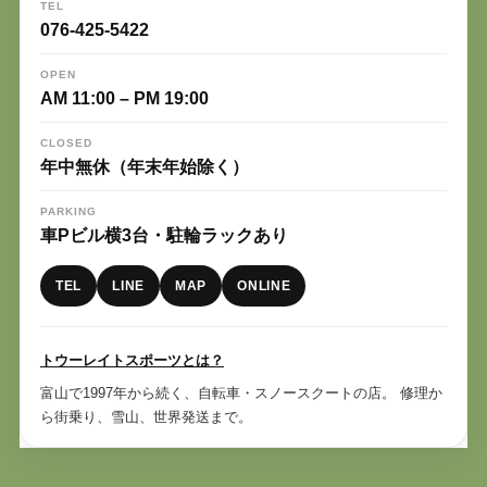
TEL
076-425-5422
OPEN
AM 11:00 – PM 19:00
CLOSED
年中無休（年末年始除く）
PARKING
車Pビル横3台・駐輪ラックあり
TEL
LINE
MAP
ONLINE
トウーレイトスポーツとは？
富山で1997年から続く、自転車・スノースクートの店。 修理か
ら街乗り、雪山、世界発送まで。