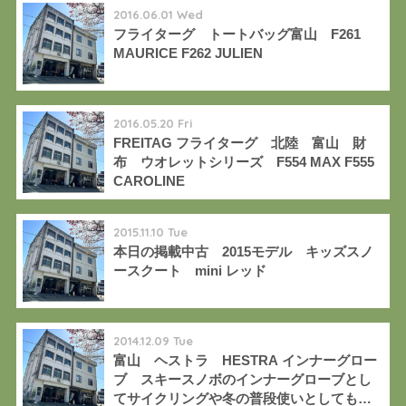
2016.06.01 Wed
フライターグ トートバッグ富山 F261
MAURICE F262 JULIEN
2016.05.20 Fri
FREITAG フライターグ 北陸 富山 財
布 ウオレットシリーズ F554 MAX F555
CAROLINE
2015.11.10 Tue
本日の掲載中古 2015モデル キッズスノ
ースクート mini レッド
2014.12.09 Tue
富山 ヘストラ HESTRA インナーグロー
ブ スキースノボのインナーグローブとし
てサイクリングや冬の普段使いとしてもオ