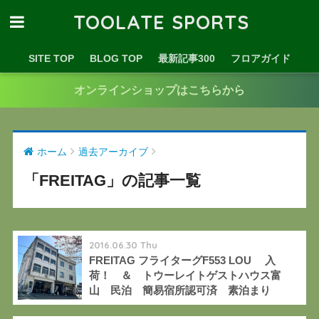
TOOLATE SPORTS
SITE TOP
BLOG TOP
最新記事300
フロアガイド
オンラインショップはこちらから
ホーム
過去アーカイブ
「FREITAG」の記事一覧
2016.06.30 Thu
FREITAG フライターグF553 LOU 入
荷！ ＆ トウーレイトゲストハウス富
山 民泊 簡易宿所認可済 素泊まり