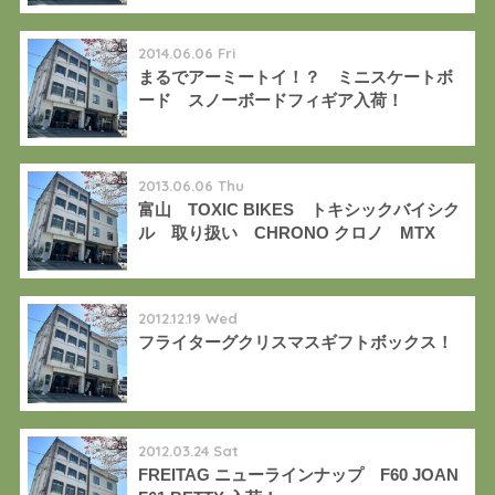
ススメ！
2014.06.06 Fri
まるでアーミートイ！？ ミニスケートボ
ード スノーボードフィギア入荷！
2013.06.06 Thu
富山 TOXIC BIKES トキシックバイシク
ル 取り扱い CHRONO クロノ MTX
2012.12.19 Wed
フライターグクリスマスギフトボックス！
2012.03.24 Sat
FREITAG ニューラインナップ F60 JOAN