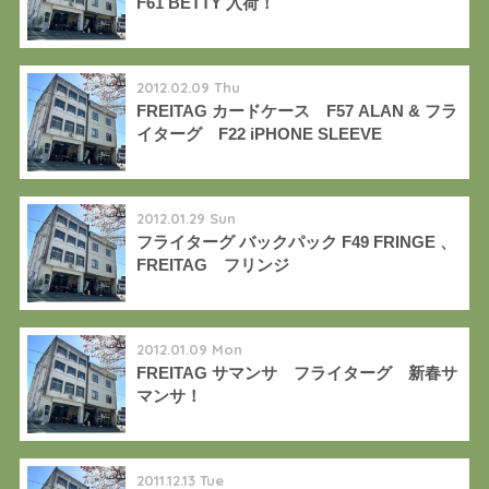
F61 BETTY 入荷！
2012.02.09 Thu
FREITAG カードケース F57 ALAN & フラ
イターグ F22 iPHONE SLEEVE
2012.01.29 Sun
フライターグ バックパック F49 FRINGE 、
FREITAG フリンジ
2012.01.09 Mon
FREITAG サマンサ フライターグ 新春サ
マンサ！
2011.12.13 Tue