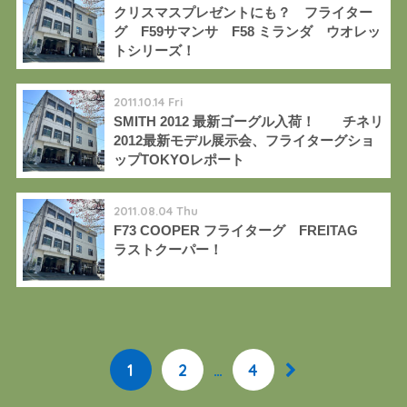
クリスマスプレゼントにも？ フライター
グ F59サマンサ F58 ミランダ ウオレッ
トシリーズ！
2011.10.14 Fri
SMITH 2012 最新ゴーグル入荷！ チネリ
2012最新モデル展示会、フライターグショ
ップTOKYOレポート
2011.08.04 Thu
F73 COOPER フライターグ FREITAG
ラストクーパー！
1
2
…
4