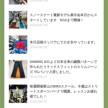
2026/08/08
スノースクート最新モデル展示会本日からス
タートしています 8/16まで開催！
2026/08/08
本日店頭ロッジアにてかき氷やっています。
2026/08/07
SAWING 831より日本古来の縫製パターンで
作られたリラックスフィットのスリムジーン
ズ YGパンツ入荷しました。
2026/08/07
毎週開催富山のBMXスクール。今週はストリ
ートスポーツパークで開講。レッスンお疲れ
様でした！
2026/08/07