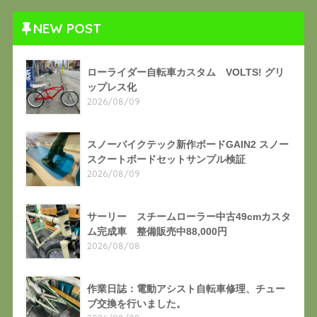
NEW POST
ローライダー自転車カスタム VOLTS! グリ
ップレス化
2026/08/09
スノーバイクテック新作ボードGAIN2 スノー
スクートボードセットサンプル検証
2026/08/09
サーリー スチームローラー中古49cmカスタ
ム完成車 整備販売中88,000円
2026/08/08
作業日誌：電動アシスト自転車修理、チュー
ブ交換を行いました。