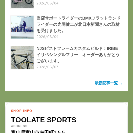
2026/08/04
当店サポートライダーのBMXフラットランド
ライダーの光岡健二が北日本新聞さんの取材
を受けました。
2026/08/04
NJSピストフレームカスタムビルド：IRIBE
イリベシングルフリー オーダーありがとう
ございます。
2026/08/03
最新記事一覧 →
SHOP INFO
TOOLATE SPORTS
ADDRESS
富山県富山市南田町1-5-5