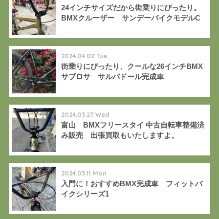
24インチサイズだから街乗りにぴったり。
BMXクルーザー サンデーバイクモデルC
2024.04.02 Tue
街乗りにぴったり、クールな26インチBMX
サブロサ サルバドール完成車
2024.03.27 Wed
富山 BMXフリースタイ 中古自転車整備済
み販売 出張買取もいたしますよ。
2024.03.11 Mon
入門に！おすすめBMX完成車 フィットバ
イクシリーズ1