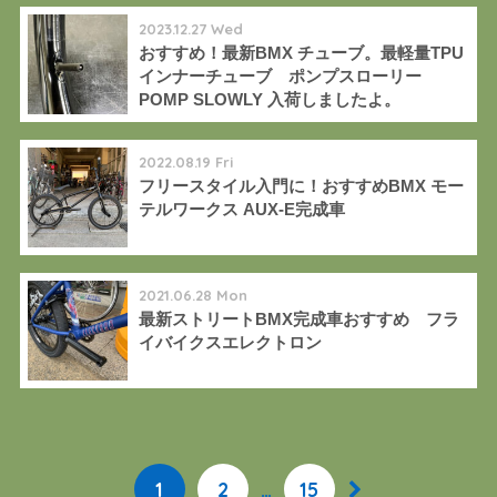
2023.12.27 Wed
おすすめ！最新BMX チューブ。最軽量TPU
インナーチューブ ポンプスローリー
POMP SLOWLY 入荷しましたよ。
2022.08.19 Fri
フリースタイル入門に！おすすめBMX モー
テルワークス AUX-E完成車
2021.06.28 Mon
最新ストリートBMX完成車おすすめ フラ
イバイクスエレクトロン
1
2
…
15