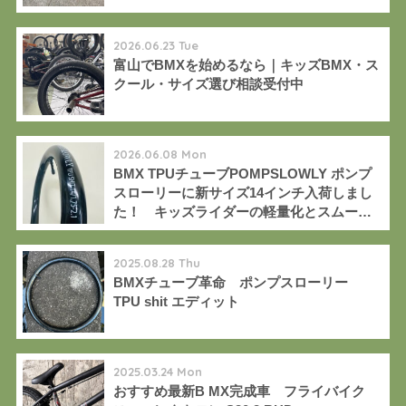
2026.06.23 Tue
富山でBMXを始めるなら｜キッズBMX・ス
クール・サイズ選び相談受付中
2026.06.08 Mon
BMX TPUチューブPOMPSLOWLY ポンプ
スローリーに新サイズ14インチ入荷しまし
た！ キッズライダーの軽量化とスムーズ
な加速に。
2025.08.28 Thu
BMXチューブ革命 ポンプスローリー
TPU shit エディット
2025.03.24 Mon
おすすめ最新B MX完成車 フライバイク