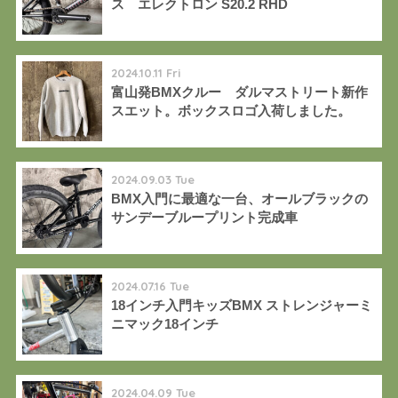
ス エレクトロン S20.2 RHD
2024.10.11 Fri
富山発BMXクルー ダルマストリート新作
スエット。ボックスロゴ入荷しました。
2024.09.03 Tue
BMX入門に最適な一台、オールブラックの
サンデーブループリント完成車
2024.07.16 Tue
18インチ入門キッズBMX ストレンジャーミ
ニマック18インチ
2024.04.09 Tue