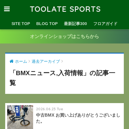
TOOLATE SPORTS
SITE TOP
BLOG TOP
最新記事300
フロアガイド
オンラインショップはこちらから
ホーム
過去アーカイブ
「BMXニュース,入荷情報」の記事一
覧
2026.06.23 Tue
中古BMX お買い上げありがとうございまし
た。