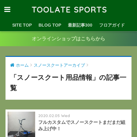
TOOLATE SPORTS
SITE TOP
BLOG TOP
最新記事300
フロアガイド
オンラインショップはこちらから
ホーム
スノースクートアーカイブ
「スノースクート用品情報」の記事一
覧
2020.02.05 Wed
フルカスタムでスノースクートまだまだ組
み上げ中！