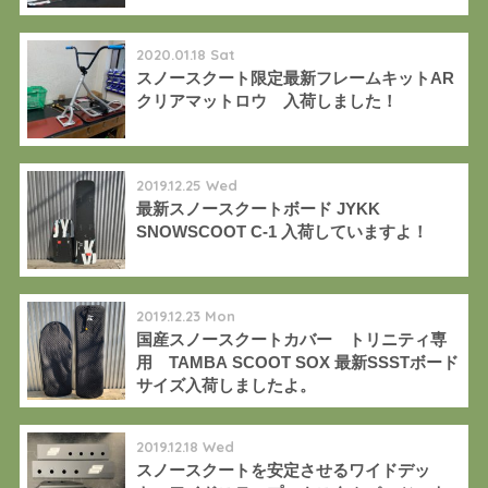
2020.01.18 Sat
スノースクート限定最新フレームキットAR
クリアマットロウ 入荷しました！
2019.12.25 Wed
最新スノースクートボード JYKK
SNOWSCOOT C-1 入荷していますよ！
2019.12.23 Mon
国産スノースクートカバー トリニティ専
用 TAMBA SCOOT SOX 最新SSSTボード
サイズ入荷しましたよ。
2019.12.18 Wed
スノースクートを安定させるワイドデッ