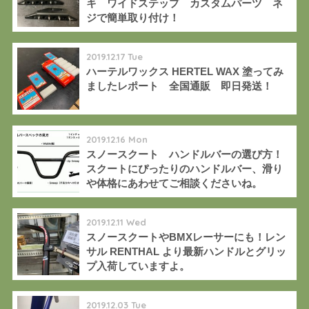
キ ワイドステップ カスタムパーツ ネ
ジで簡単取り付け！
2019.12.17 Tue
ハーテルワックス HERTEL WAX 塗ってみ
ましたレポート 全国通販 即日発送！
2019.12.16 Mon
スノースクート ハンドルバーの選び方！
スクートにぴったりのハンドルバー、滑り
や体格にあわせてご相談くださいね。
2019.12.11 Wed
スノースクートやBMXレーサーにも！レン
サル RENTHAL より最新ハンドルとグリッ
プ入荷していますよ。
2019.12.03 Tue