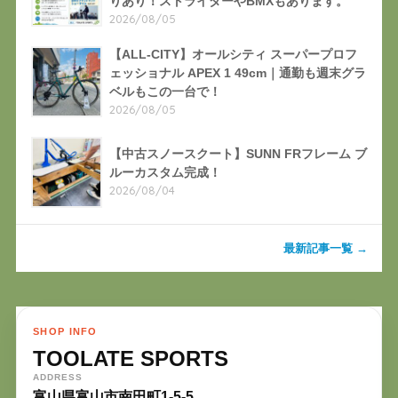
りあり！ストライダーやBMXもあります。
2026/08/05
【ALL-CITY】オールシティ スーパープロフ
ェッショナル APEX 1 49cm｜通勤も週末グラ
ベルもこの一台で！
2026/08/05
【中古スノースクート】SUNN FRフレーム ブ
ルーカスタム完成！
2026/08/04
最新記事一覧 →
SHOP INFO
TOOLATE SPORTS
ADDRESS
富山県富山市南田町1-5-5