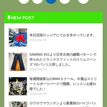
NEW POST
本日店頭ロッジアにてかき氷やっています。
2026/08/07
SAWING 831より日本古来の縫製パターンで
作られたリラックスフィットのスリムジーン
ズ YGパンツ入荷しました。
2026/08/07
毎週開催富山のBMXスクール。今週はストリ
ートスポーツパークで開講。レッスンお疲れ
様でした！
2026/08/07
ロウロウマウンテンより新素材のバイクパッ