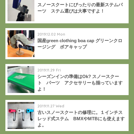
スノースクートにぴったりの最新ステムパ
ーツ ステム選びは大事ですよ！
2019.12.02 Mon
国産green clothing boa cap グリーンクロ
ージング ボアキャップ
2019.11.29 Fri
シーズンインの準備はOk? スノースクー
ト パーツ アクセサリーも揃っています
よ！
2019.11.27 Wed
古いスノースクートの修理に。１インチス
レッド式ステム BMXやMTBにも使えます
よ。