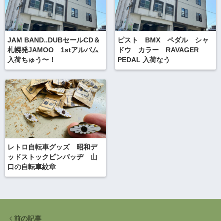
JAM BAND..DUBセールCD＆
ピスト BMX ペダル シャ
札幌発JAMOO 1stアルバム
ドウ カラー RAVAGER
入荷ちゅう〜！
PEDAL 入荷なう
レトロ自転車グッズ 昭和デ
ッドストックピンバッヂ 山
口の自転車紋章
前の記事