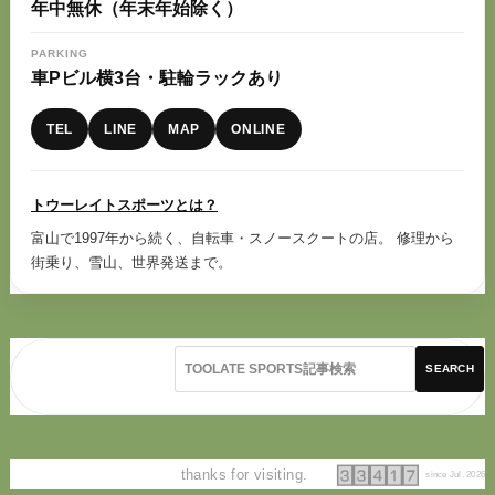
年中無休（年末年始除く）
PARKING
車Pビル横3台・駐輪ラックあり
TEL
LINE
MAP
ONLINE
トウーレイトスポーツとは？
富山で1997年から続く、自転車・スノースクートの店。 修理から
街乗り、雪山、世界発送まで。
SEARCH
thanks for visiting.
since Jul. 2026