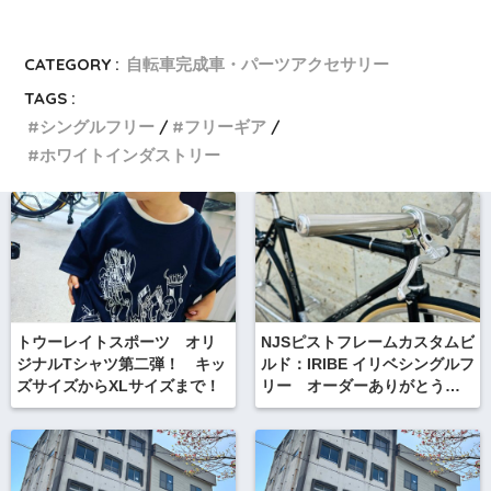
CATEGORY :
自転車完成車・パーツアクセサリー
TAGS :
シングルフリー
フリーギア
ホワイトインダストリー
トウーレイトスポーツ オリ
NJSピストフレームカスタムビ
ジナルTシャツ第二弾！ キッ
ルド：IRIBE イリベシングルフ
ズサイズからXLサイズまで！
リー オーダーありがとうご
ざいます。