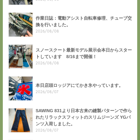
作業日誌：電動アシスト自転車修理、チューブ交
換を行いました。
2026/08/08
スノースクート最新モデル展示会本日からスター
トしています 8/16まで開催！
2026/08/08
本日店頭ロッジアにてかき氷やっています。
2026/08/07
SAWING 831より日本古来の縫製パターンで作ら
れたリラックスフィットのスリムジーンズ YGパ
ンツ入荷しました。
2026/08/07