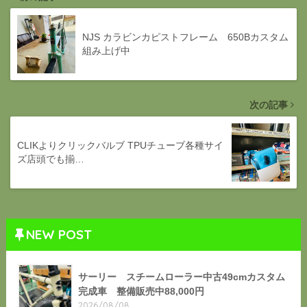
NJS カラビンカピストフレーム 650Bカスタム
組み上げ中
次の記事
CLIKよりクリックバルブ TPUチューブ各種サイ
ズ店頭でも揃…
NEW POST
サーリー スチームローラー中古49cmカスタム
完成車 整備販売中88,000円
2026/08/08