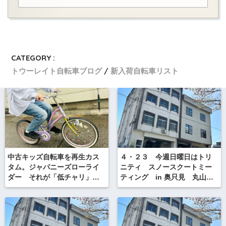
CATEGORY :
トウーレイト自転車ブログ
新入荷自転車リスト
中古キッズ自転車を再生カス
４・２３ 今週日曜日はトリ
タム。ジャパニーズローライ
ニティ スノースクートミー
ダー それが「低チャリ」で
ティング in 奥只見 丸山ス
す
キー場！