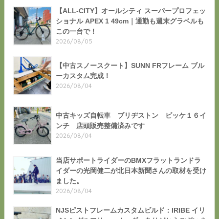
【ALL-CITY】オールシティ スーパープロフェッ
ショナル APEX 1 49cm｜通勤も週末グラベルも
この一台で！
2026/08/05
【中古スノースクート】SUNN FRフレーム ブル
ーカスタム完成！
2026/08/04
中古キッズ自転車 ブリヂストン ビッケ１６イ
ンチ 店頭販売整備済みです
2026/08/04
当店サポートライダーのBMXフラットランドラ
イダーの光岡健二が北日本新聞さんの取材を受け
ました。
2026/08/04
NJSピストフレームカスタムビルド：IRIBE イリ