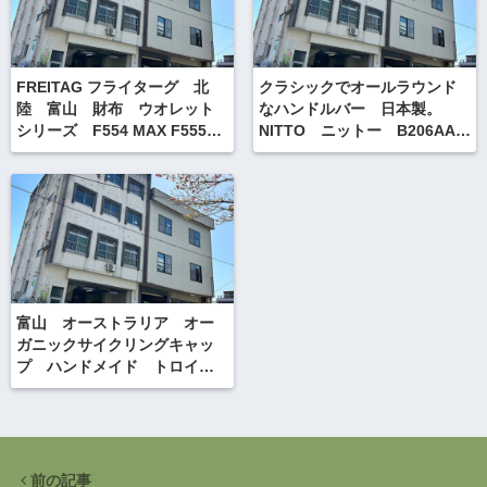
FREITAG フライターグ 北
クラシックでオールラウンド
陸 富山 財布 ウオレット
なハンドルバー 日本製。
シリーズ F554 MAX F555
NITTO ニットー B206AA
CAROLINE
ハンドルバー
富山 オーストラリア オー
ガニックサイクリングキャッ
プ ハンドメイド トロイオ
ーシェ Troy oshea
前の記事