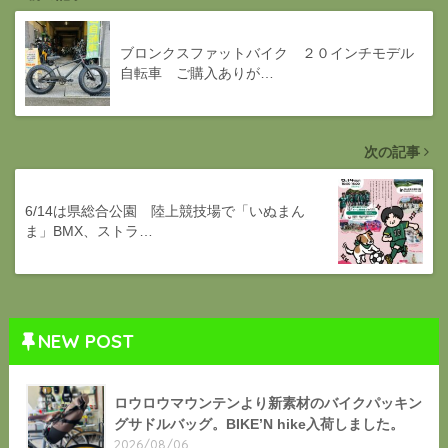
ブロンクスファットバイク ２０インチモデル
自転車 ご購入ありが…
次の記事
6/14は県総合公園 陸上競技場で「いぬまん
ま」BMX、ストラ…
NEW POST
ロウロウマウンテンより新素材のバイクパッキン
グサドルバッグ。BIKE’N hike入荷しました。
2026/08/06