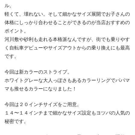
ル。
軽くて、壊れない。そして細かなサイズ展開でお子さんの
体格にしっかり合わせることができるのが当店おすすめの
ポイント。
河川敷や砂利も走れる本格派なんですが、街でも乗りやす
く自転車デビューやサイズアウトからの乗り換えにも最高
です。
今回は新カラーのストライプ。
ホワイトグレーな大人っぽさもあるカラーリングでパパマ
マも推せるカラーになりました！
今回は２０インチサイズをご用意。
１４〜１４インチまで細かなサイズ設定もヨツバの人気の
秘密です。