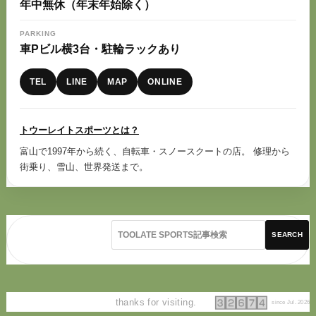
年中無休（年末年始除く）
PARKING
車Pビル横3台・駐輪ラックあり
TEL
LINE
MAP
ONLINE
トウーレイトスポーツとは？
富山で1997年から続く、自転車・スノースクートの店。 修理から
街乗り、雪山、世界発送まで。
SEARCH
thanks for visiting.
since Jul. 2026