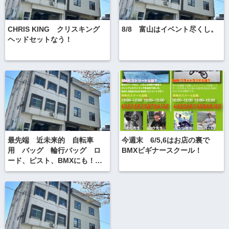
CHRIS KING クリスキング
8/8 富山はイベント尽くし。
ヘッドセットなう！
最先端 近未来的 自転車
今週末 6/5,6はお店の裏で
用 バッグ 輪行バッグ ロ
BMXビギナースクール！
ード、ピスト、BMXにも！
CCP輪行サック入荷ナウ。