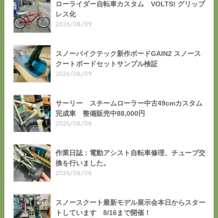
ローライダー自転車カスタム VOLTS! グリップ
レス化
2026/08/09
スノーバイクテック新作ボードGAIN2 スノース
クートボードセットサンプル検証
2026/08/09
サーリー スチームローラー中古49cmカスタム
完成車 整備販売中88,000円
2026/08/08
作業日誌：電動アシスト自転車修理、チューブ交
換を行いました。
2026/08/08
スノースクート最新モデル展示会本日からスター
トしています 8/16まで開催！