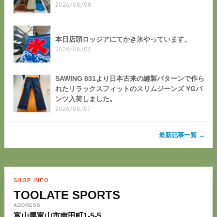
2026/08/08
本日店頭ロッジアにてかき氷やっています。
2026/08/07
SAWING 831より日本古来の縫製パターンで作ら
れたリラックスフィットのスリムジーンズ YGパ
ンツ入荷しました。
2026/08/07
最新記事一覧 →
SHOP INFO
TOOLATE SPORTS
ADDRESS
富山県富山市南田町1-5-5