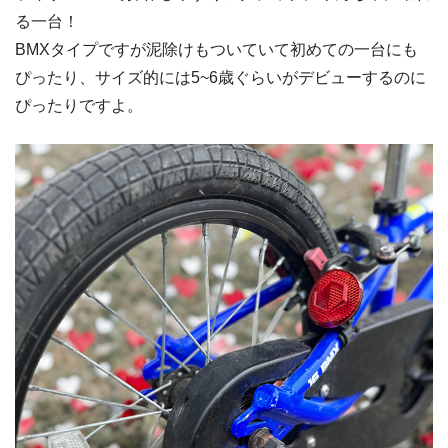
る一台！
BMXタイプですが泥除けもついていて初めての一台にも
ぴったり、サイズ的には5~6歳ぐらいがデビューするのに
ぴったりですよ。